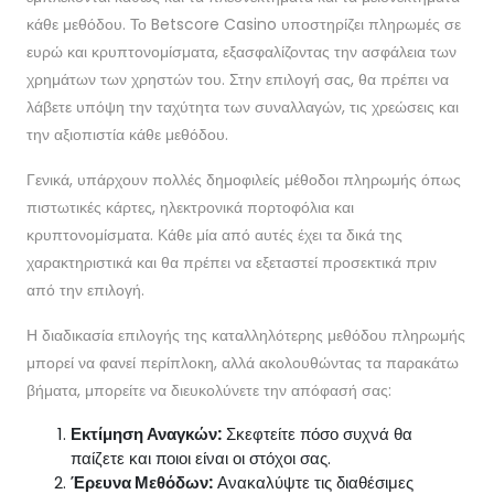
κάθε μεθόδου. Το Betscore Casino υποστηρίζει πληρωμές σε
ευρώ και κρυπτονομίσματα, εξασφαλίζοντας την ασφάλεια των
χρημάτων των χρηστών του. Στην επιλογή σας, θα πρέπει να
λάβετε υπόψη την ταχύτητα των συναλλαγών, τις χρεώσεις και
την αξιοπιστία κάθε μεθόδου.
Γενικά, υπάρχουν πολλές δημοφιλείς μέθοδοι πληρωμής όπως
πιστωτικές κάρτες, ηλεκτρονικά πορτοφόλια και
κρυπτονομίσματα. Κάθε μία από αυτές έχει τα δικά της
χαρακτηριστικά και θα πρέπει να εξεταστεί προσεκτικά πριν
από την επιλογή.
Η διαδικασία επιλογής της καταλληλότερης μεθόδου πληρωμής
μπορεί να φανεί περίπλοκη, αλλά ακολουθώντας τα παρακάτω
βήματα, μπορείτε να διευκολύνετε την απόφασή σας:
Εκτίμηση Αναγκών:
Σκεφτείτε πόσο συχνά θα
παίζετε και ποιοι είναι οι στόχοι σας.
Έρευνα Μεθόδων:
Ανακαλύψτε τις διαθέσιμες