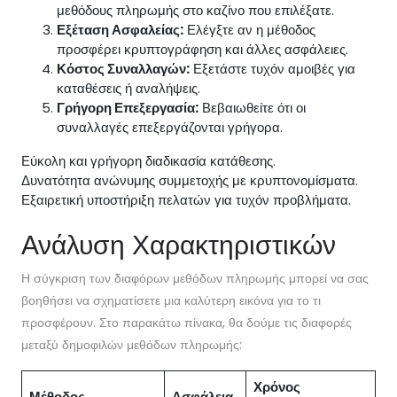
μεθόδους πληρωμής στο καζίνο που επιλέξατε.
Εξέταση Ασφαλείας:
Ελέγξτε αν η μέθοδος
προσφέρει κρυπτογράφηση και άλλες ασφάλειες.
Κόστος Συναλλαγών:
Εξετάστε τυχόν αμοιβές για
καταθέσεις ή αναλήψεις.
Γρήγορη Επεξεργασία:
Βεβαιωθείτε ότι οι
συναλλαγές επεξεργάζονται γρήγορα.
Εύκολη και γρήγορη διαδικασία κατάθεσης.
Δυνατότητα ανώνυμης συμμετοχής με κρυπτονομίσματα.
Εξαιρετική υποστήριξη πελατών για τυχόν προβλήματα.
Ανάλυση Χαρακτηριστικών
Η σύγκριση των διαφόρων μεθόδων πληρωμής μπορεί να σας
βοηθήσει να σχηματίσετε μια καλύτερη εικόνα για το τι
προσφέρουν. Στο παρακάτω πίνακα, θα δούμε τις διαφορές
μεταξύ δημοφιλών μεθόδων πληρωμής:
Χρόνος
Μέθοδος
Ασφάλεια