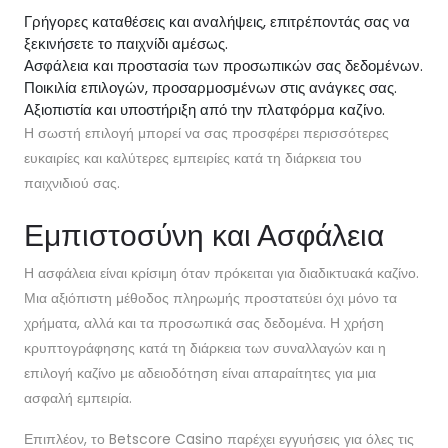
Γρήγορες καταθέσεις και αναλήψεις, επιτρέποντάς σας να
ξεκινήσετε το παιχνίδι αμέσως.
Ασφάλεια και προστασία των προσωπικών σας δεδομένων.
Ποικιλία επιλογών, προσαρμοσμένων στις ανάγκες σας.
Αξιοπιστία και υποστήριξη από την πλατφόρμα καζίνο.
Η σωστή επιλογή μπορεί να σας προσφέρει περισσότερες
ευκαιρίες και καλύτερες εμπειρίες κατά τη διάρκεια του
παιχνιδιού σας.
Εμπιστοσύνη και Ασφάλεια
Η ασφάλεια είναι κρίσιμη όταν πρόκειται για διαδικτυακά καζίνο.
Μια αξιόπιστη μέθοδος πληρωμής προστατεύει όχι μόνο τα
χρήματα, αλλά και τα προσωπικά σας δεδομένα. Η χρήση
κρυπτογράφησης κατά τη διάρκεια των συναλλαγών και η
επιλογή καζίνο με αδειοδότηση είναι απαραίτητες για μια
ασφαλή εμπειρία.
Επιπλέον, το Betscore Casino παρέχει εγγυήσεις για όλες τις