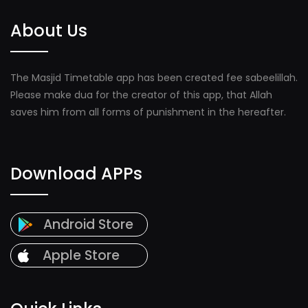
About Us
The Masjid Timetable app has been created fee sabeelillah.
Please make dua for the creator of this app, that Allah
saves him from all forms of punishment in the hereafter.
Download APPs
Android Store
Apple Store