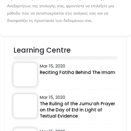
Ανεξαρτήτως της επιλογής σας, φροντίστε να επιλέξετε μια
μέθοδο που να ανταποκρίνεται στις ανάγκες σας και να
διασφαλίζει τη προστασία των δεδομένων σας.
Learning Centre
Mar 15, 2020
Reciting Fatiha Behind The Imam
Mar 15, 2020
The Ruling of the Jumu‘ah Prayer
on the Day of Eid in Light of
Textual Evidence