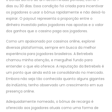
dias ou 30 dias. Essa condição foi criada para incentivar
os jogadores a usar o bônus rapidamente e não deixá-lo
expirar. O payout representa a proporção entre o
dinheiro investido pelos jogadores nas apostas e o valor
dos ganhos que o cassino paga aos jogadores.
Como um apaixonado por cassinos online, explorei
diversas plataformas, sempre em busca da melhor
experiência para jogadores brasileiros. A Betrebels
chamou minha atenção, e mergulhei fundo para
entender o que ela oferece. A reputação da Betrebels é
um ponto que ainda está se consolidando no mercado.
Embora não seja tão conhecida quanto alguns gigantes
da indústria, tenho observado um crescimento em sua
presença online.
Adequadamente nomeado, o bônus de recarga é
oferecido aos jogadores atuais como uma forma de