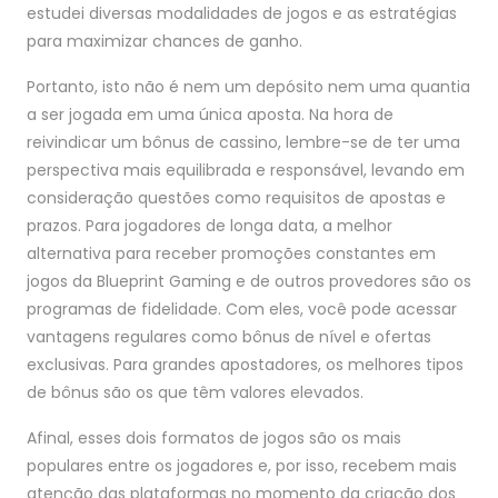
estudei diversas modalidades de jogos e as estratégias
para maximizar chances de ganho.
Portanto, isto não é nem um depósito nem uma quantia
a ser jogada em uma única aposta. Na hora de
reivindicar um bônus de cassino, lembre-se de ter uma
perspectiva mais equilibrada e responsável, levando em
consideração questões como requisitos de apostas e
prazos. Para jogadores de longa data, a melhor
alternativa para receber promoções constantes em
jogos da Blueprint Gaming e de outros provedores são os
programas de fidelidade. Com eles, você pode acessar
vantagens regulares como bônus de nível e ofertas
exclusivas. Para grandes apostadores, os melhores tipos
de bônus são os que têm valores elevados.
Afinal, esses dois formatos de jogos são os mais
populares entre os jogadores e, por isso, recebem mais
atenção das plataformas no momento da criação dos