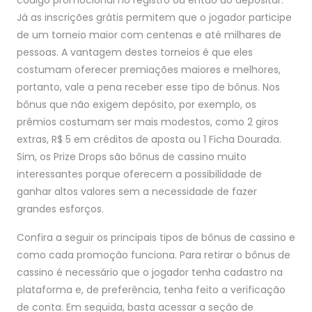
código promocional no registro ou então ao depositar.
Já as inscrições grátis permitem que o jogador participe
de um torneio maior com centenas e até milhares de
pessoas. A vantagem destes torneios é que eles
costumam oferecer premiações maiores e melhores,
portanto, vale a pena receber esse tipo de bônus. Nos
bônus que não exigem depósito, por exemplo, os
prêmios costumam ser mais modestos, como 2 giros
extras, R$ 5 em créditos de aposta ou 1 Ficha Dourada.
Sim, os Prize Drops são bônus de cassino muito
interessantes porque oferecem a possibilidade de
ganhar altos valores sem a necessidade de fazer
grandes esforços.
Confira a seguir os principais tipos de bônus de cassino e
como cada promoção funciona. Para retirar o bônus de
cassino é necessário que o jogador tenha cadastro na
plataforma e, de preferência, tenha feito a verificação
de conta. Em seguida, basta acessar a seção de