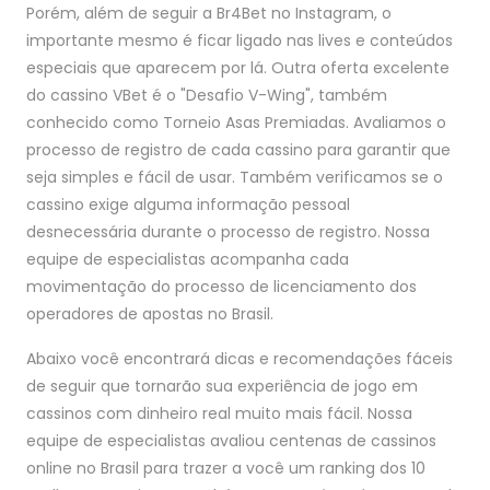
Porém, além de seguir a Br4Bet no Instagram, o
importante mesmo é ficar ligado nas lives e conteúdos
especiais que aparecem por lá. Outra oferta excelente
do cassino VBet é o "Desafio V-Wing", também
conhecido como Torneio Asas Premiadas. Avaliamos o
processo de registro de cada cassino para garantir que
seja simples e fácil de usar. Também verificamos se o
cassino exige alguma informação pessoal
desnecessária durante o processo de registro. Nossa
equipe de especialistas acompanha cada
movimentação do processo de licenciamento dos
operadores de apostas no Brasil.
Abaixo você encontrará dicas e recomendações fáceis
de seguir que tornarão sua experiência de jogo em
cassinos com dinheiro real muito mais fácil. Nossa
equipe de especialistas avaliou centenas de cassinos
online no Brasil para trazer a você um ranking dos 10