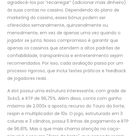
agradecê-los por “recarregar” (adicionar mais dinheiro)
às suas contas no cassino. Dependendo do plano de
marketing do cassino, esses bônus podem ser
oferecidos semanalmente, quinzenalmente ou
mensalmente, em vez de apenas uma vez quando o
jogador se junta. Nosso compromisso é garantir que
apenas os cassinos que atendem a altos padrões de
confiabilidade, transparência e entretenimento sejam
recomendados. Por isso, cada avaliação passa por um
processo rigoroso, que inclui testes práticos e feedback
de jogadores reais.
A slot possui uma estrutura interessante, com grade de
3x4x3, e RTP de 96,75%. Além disso, conta com ganho
máximo de 2.000x a aposta, recurso do Touro da Sorte,
respin e multiplicador de 10x. O jogo, estruturado em 3
colunas e 3 cilindros, possui 5 linhas de pagamento e RTP
de 96.81%. Mas o que mais chama atenção no caça-