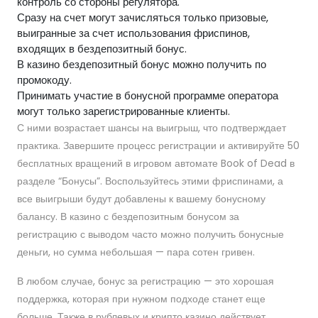
контроль со стороны регулятора.
Сразу на счет могут зачисляться только призовые,
выигранные за счет использования фриспинов,
входящих в бездепозитный бонус.
В казино бездепозитный бонус можно получить по
промокоду.
Принимать участие в бонусной программе оператора
могут только зарегистрированные клиенты.
С ними возрастает шансы на выигрыш, что подтверждает
практика. Завершите процесс регистрации и активируйте 50
бесплатных вращений в игровом автомате Book of Dead в
разделе “Бонусы”. Воспользуйтесь этими фриспинами, а
все выигрыши будут добавлены к вашему бонусному
балансу. В казино с бездепозитным бонусом за
регистрацию с выводом часто можно получить бонусные
деньги, но сумма небольшая — пара сотен гривен.
В любом случае, бонус за регистрацию — это хорошая
поддержка, которая при нужном подходе станет еще
больше. Также в рублевых и крипто казино действует