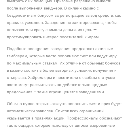
выиграть с их помощью. Призовые разрешено вывести
после выполнения вейджера. В онлайн казино с
бездепозитным бонусом за регистрацию вывод средств, как
правило, усложнен. Заведения не заинтересованы, чтобы
пользователи сразу снимали деньги, их цель —
простимулировать интерес посетителей к играм.
Подобные поощрения заведения предлагают активным
гэмблерам, которые часто пополняют счет или ведут игру
по максимальным ставкам. Их отличие от обычных бонусов
в казино состоит в более выгодных условиях получения и
отыгрыша. Хайроллеры и посетители с особым статусом
часто могут рассчитывать на действительно щедрые
предложения – такие игроки ценятся заведениями.
Обычно нужно открыть аккаунт, пополнить счет и приз будет
автоматически зачислен. Список всех ограничений
указывается в правилах акции. Профессионалы обозначают
так площадки, которые используют автоматизированные