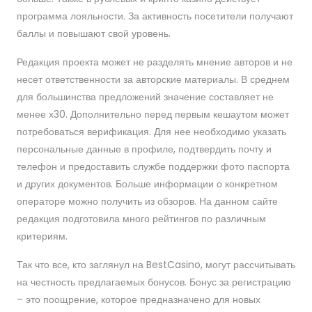
программа лояльности. За активность посетители получают
баллы и повышают свой уровень.
Редакция проекта может не разделять мнение авторов и не
несет ответственности за авторские материалы. В среднем
для большинства предложений значение составляет не
менее х30. Дополнительно перед первым кешаутом может
потребоваться верификация. Для нее необходимо указать
персональные данные в профиле, подтвердить почту и
телефон и предоставить службе поддержки фото паспорта
и других документов. Больше информации о конкретном
операторе можно получить из обзоров. На данном сайте
редакция подготовила много рейтингов по различным
критериям.
Так что все, кто заглянул на BestCasino, могут рассчитывать
на честность предлагаемых бонусов. Бонус за регистрацию
– это поощрение, которое предназначено для новых