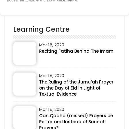
доступен широким слоям населения.
Learning Centre
Mar 15, 2020
Reciting Fatiha Behind The Imam
Mar 15, 2020
The Ruling of the Jumu‘ah Prayer
on the Day of Eid in Light of
Textual Evidence
Mar 15, 2020
Can Qadha (missed) Prayers be
Performed Instead of Sunnah
Prayers?