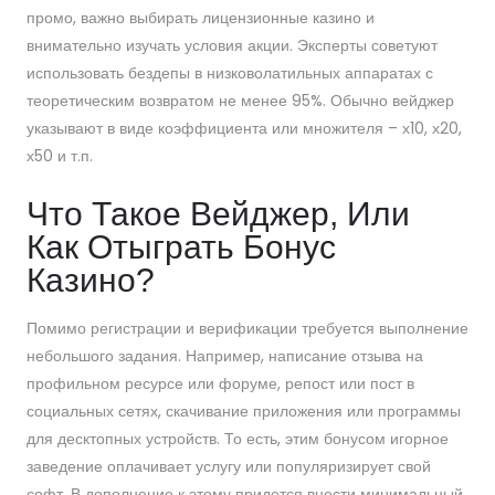
промо, важно выбирать лицензионные казино и
внимательно изучать условия акции. Эксперты советуют
использовать бездепы в низковолатильных аппаратах с
теоретическим возвратом не менее 95%. Обычно вейджер
указывают в виде коэффициента или множителя – х10, х20,
х50 и т.п.
Что Такое Вейджер, Или
Как Отыграть Бонус
Казино?
Помимо регистрации и верификации требуется выполнение
небольшого задания. Например, написание отзыва на
профильном ресурсе или форуме, репост или пост в
социальных сетях, скачивание приложения или программы
для десктопных устройств. То есть, этим бонусом игорное
заведение оплачивает услугу или популяризирует свой
софт. В дополнение к этому придется внести минимальный