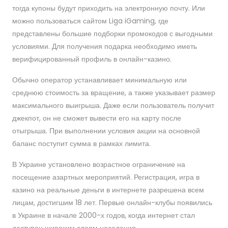
тогда купоны будут приходить на электронную почту. Или
можно пользоваться сайтом Liga iGaming, где
представлены большие подборки промокодов с выгодными
условиями. Для получения подарка необходимо иметь
верифицированный профиль в онлайн-казино.
Обычно оператор устанавливает минимальную или
среднюю стоимость за вращение, а также указывает размер
максимального выигрыша. Даже если пользователь получит
джекпот, он не сможет вывести его на карту после
отыгрыша. При выполнении условия акции на основной
баланс поступит сумма в рамках лимита.
В Украине установлено возрастное ограничение на
посещение азартных мероприятий. Регистрация, игра в
казино на реальные деньги в интернете разрешена всем
лицам, достигшим 18 лет. Первые онлайн-клубы появились
в Украине в начале 2000-х годов, когда интернет стал