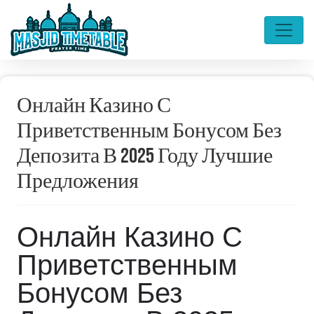
Онлайн Казино С
Приветственным Бонусом Без
Депозита В 2025 Году Лучшие
Предложения
Онлайн Казино С
Приветственным
Бонусом Без