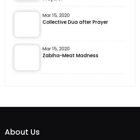
Mar 15, 2020
Collective Dua after Prayer
Mar 15, 2020
Zabiha-Meat Madness
About Us