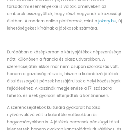
társadalmi eseményekké is váltak, amelyeken az
emberek összegyűltek, hogy részt vegyenek a közösségi
életben. A modern online platformok, mint a
jokery.hu
, új
lehetőségeket kínálnak a játékosok számára.
Európában a középkorban a kártyajátékok népszerűsége
nőtt, különösen a francia és olasz udvarokban. A
szerencsejáték ekkor már nem csupán szórakozás volt,
hanem a gazdaság része is, hiszen a különböző játékok
által összegyűlt pénzek hozzájárultak a helyi közösségek
fejlődéséhez. A kaszinók megjelenése a 17. századra
tehető, és ezek gyorsan elterjedtek a kontinensen.
A szerencsejátékok kultúrára gyakorolt hatása
nyilvánvalóvá vált a különféle vallásokban és
hagyományokban is. A játékok nemcsak pénzügyi tétet
jelentettek, hanem gyakran kapcsolódtak rituálékhoz, és