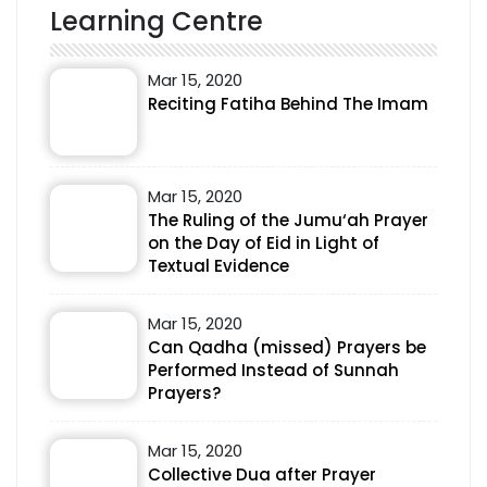
Learning Centre
Mar 15, 2020
Reciting Fatiha Behind The Imam
Mar 15, 2020
The Ruling of the Jumu‘ah Prayer
on the Day of Eid in Light of
Textual Evidence
Mar 15, 2020
Can Qadha (missed) Prayers be
Performed Instead of Sunnah
Prayers?
Mar 15, 2020
Collective Dua after Prayer