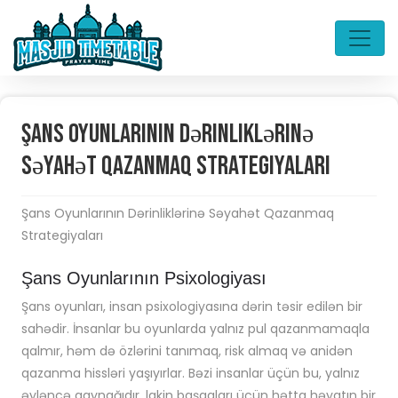
Şans Oyunlarının Dərinliklərinə
Səyahət Qazanmaq Strategiyaları
Şans Oyunlarının Dərinliklərinə Səyahət Qazanmaq
Strategiyaları
Şans Oyunlarının Psixologiyası
Şans oyunları, insan psixologiyasına dərin təsir edilən bir
sahədir. İnsanlar bu oyunlarda yalnız pul qazanmamaqla
qalmır, həm də özlərini tanımaq, risk almaq və anidən
qazanma hissləri yaşıyırlar. Bəzi insanlar üçün bu, yalnız
əyləncə qaynağıdır, lakin başqaları üçün hətta həyatın bir