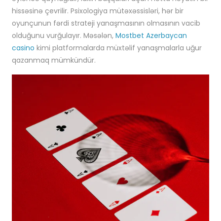
hissəsinə çevrilir. Psixologiya mütəxəssisləri, hər bir
oyunçunun fərdi strateji yanaşmasının olmasının vacib
olduğunu vurğulayır. Məsələn,
Mostbet Azerbaycan
casino
kimi platformalarda müxtəlif yanaşmalarla uğur
qazanmaq mümkündür.