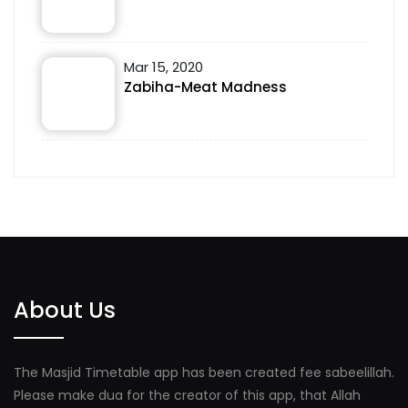
Mar 15, 2020
Zabiha-Meat Madness
About Us
The Masjid Timetable app has been created fee sabeelillah.
Please make dua for the creator of this app, that Allah