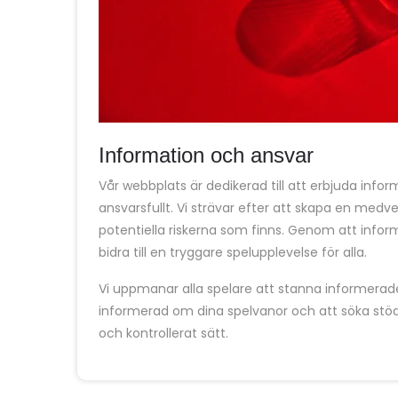
Information och ansvar
Vår webbplats är dedikerad till att erbjuda info
ansvarsfullt. Vi strävar efter att skapa en medv
potentiella riskerna som finns. Genom att info
bidra till en tryggare spelupplevelse för alla.
Vi uppmanar alla spelare att stanna informerade
informerad om dina spelvanor och att söka stöd
och kontrollerat sätt.