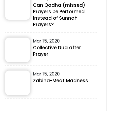
Can Qadha (missed)
Prayers be Performed
Instead of Sunnah
Prayers?
Mar 15, 2020
Collective Dua after
Prayer
Mar 15, 2020
Zabiha-Meat Madness