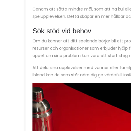
Genom att sätta mindre mål, som att ha kul elle
spelupplevelsen. Detta skapar en mer hållbar och t
Sök stöd vid behov
Om du känner att ditt spelande börjar bli ett pr
resurser och organisationer som erbjuder hjälp
öppet om sina problem kan vara ett stort steg m
Att dela sina upplevelser med vänner eller familj
Ibland kan de som står nära dig ge värdefull insi