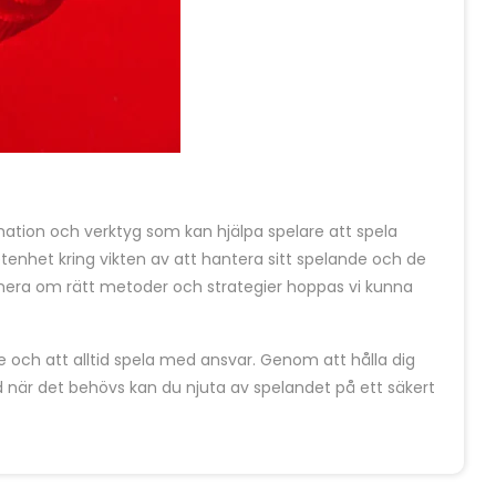
rmation och verktyg som kan hjälpa spelare att spela
etenhet kring vikten av att hantera sitt spelande och de
rmera om rätt metoder och strategier hoppas vi kunna
 och att alltid spela med ansvar. Genom att hålla dig
 när det behövs kan du njuta av spelandet på ett säkert