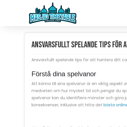
Ansvarsfullt spelande tips för 
Ansvarsfullt spelande tips för att hantera dit
Förstå dina spelvanor
Att känna till sina spelvanor är en viktig aspekt
medveten om hur mycket tid och pengar du spe
spelvanor kan du identifiera mönster och göra j
konsekvenser, inklusive att hitta det
bästa onlin