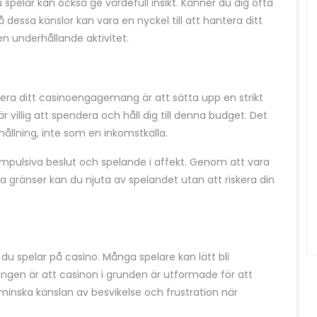
 spelar kan också ge värdefull insikt. Känner du dig ofta
 dessa känslor kan vara en nyckel till att hantera ditt
 en underhållande aktivitet.
era ditt casinoengagemang är att sätta upp en strikt
villig att spendera och håll dig till denna budget. Det
ållning, inte som en inkomstkälla.
a impulsiva beslut och spelande i affekt. Genom att vara
gränser kan du njuta av spelandet utan att riskera din
r du spelar på casino. Många spelare kan lätt bli
ngen är att casinon i grunden är utformade för att
 minska känslan av besvikelse och frustration när