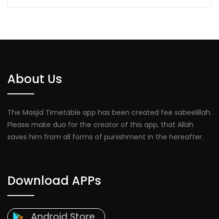
About Us
The Masjid Timetable app has been created fee sabeelillah.
Please make dua for the creator of this app, that Allah
saves him from all forms of punishment in the hereafter.
Download APPs
Android Store