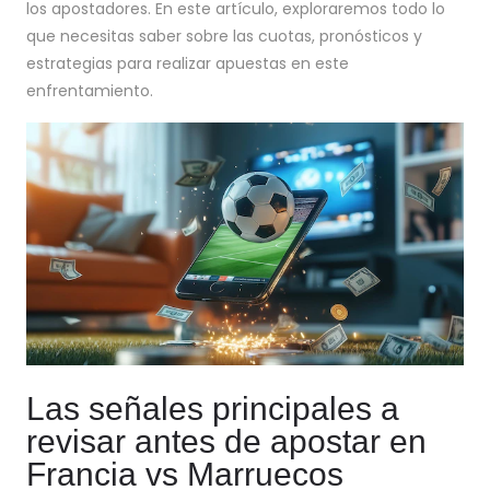
los apostadores. En este artículo, exploraremos todo lo
que necesitas saber sobre las cuotas, pronósticos y
estrategias para realizar apuestas en este
enfrentamiento.
Las señales principales a
revisar antes de apostar en
Francia vs Marruecos