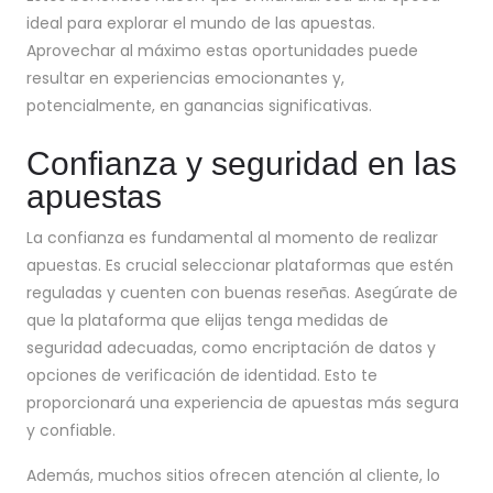
ideal para explorar el mundo de las apuestas.
Aprovechar al máximo estas oportunidades puede
resultar en experiencias emocionantes y,
potencialmente, en ganancias significativas.
Confianza y seguridad en las
apuestas
La confianza es fundamental al momento de realizar
apuestas. Es crucial seleccionar plataformas que estén
reguladas y cuenten con buenas reseñas. Asegúrate de
que la plataforma que elijas tenga medidas de
seguridad adecuadas, como encriptación de datos y
opciones de verificación de identidad. Esto te
proporcionará una experiencia de apuestas más segura
y confiable.
Además, muchos sitios ofrecen atención al cliente, lo