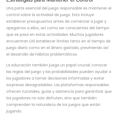
Una parte esencial del juego responsable es mantener el
control sobre la actividad de juego. Esto incluye
establecer presupuestos antes de comenzar a jugar y
apegarnos a ellos, así como ser conscientes del tiempo
que se pasa en estas actividades. Muchos jugadores
encuentran útil establecer límites tanto en el tiempo de
juego diario como en el dinero gastado, previniendo así
el desarrollo de hábitos problemáticos.
La educación también juega un papel crucial; conocer
las reglas del juego y las probabilidades pueden ayudar a
los jugadores a tomar decisiones informadas y evitar
sorpresas desagradables. Las plataformas responsables
ofrecen tutoriales, guías y asistencia para garantizar que
los jugadores no solo disfruten, sino que también
comprendan la naturaleza de los juegos que están
jugando.