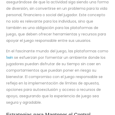
asegurándose de que la actividad siga siendo una forma
de diversión, sin convertirse en un problema para la vida
personal, financiera o social del jugador. Este concepto
no solo es relevante para los individuos, sino que
también es una obligación para las plataformas de
juego, que deben ofrecer herramientas y recursos para
apoyar el juego responsable entre sus usuarios.
En el fascinante mundo del juego, las plataformas como
1win
se esfuerzan por fomentar un ambiente donde los
jugadores puedan disfrutar de su tiempo sin caer en
comportamientos que puedan poner en riesgo su
bienestar. El compromiso con el juego responsable se
refleja en la implementación de límites de apuesta,
opciones para autoexclusión y acceso a recursos de
apoyo, asegurando que la experiencia de juego sea
segura y agradable.
Estrategias para Mantener el Control