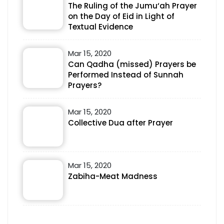
The Ruling of the Jumu‘ah Prayer
on the Day of Eid in Light of
Textual Evidence
Mar 15, 2020
Can Qadha (missed) Prayers be
Performed Instead of Sunnah
Prayers?
Mar 15, 2020
Collective Dua after Prayer
Mar 15, 2020
Zabiha-Meat Madness