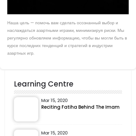
Наша цель — помочь вам сделать осознанный выбор и
наслаждаться азартными играми, минимизируя риски. Мы
регулярно обновляем информацию, чтобы вы могли быть в
курсе последних тенденций и стратегий в индустрии
азартных игр.
Learning Centre
Mar 15, 2020
Reciting Fatiha Behind The Imam
Mar 15, 2020