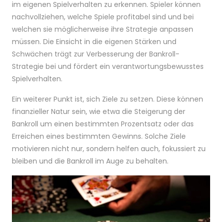
im eigenen Spielverhalten zu erkennen. Spieler können
nachvollziehen, welche Spiele profitabel sind und bei
welchen sie möglicherweise ihre Strategie anpassen
müssen. Die Einsicht in die eigenen Stärken und
Schwächen trägt zur Verbesserung der Bankroll-
Strategie bei und fördert ein verantwortungsbewusstes
Spielverhalten.
Ein weiterer Punkt ist, sich Ziele zu setzen. Diese können
finanzieller Natur sein, wie etwa die Steigerung der
Bankroll um einen bestimmten Prozentsatz oder das
Erreichen eines bestimmten Gewinns. Solche Ziele
motivieren nicht nur, sondern helfen auch, fokussiert zu
bleiben und die Bankroll im Auge zu behalten.