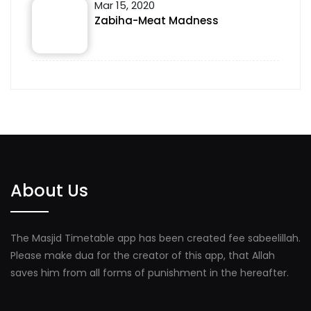
Mar 15, 2020
Zabiha-Meat Madness
About Us
The Masjid Timetable app has been created fee sabeelillah.
Please make dua for the creator of this app, that Allah
saves him from all forms of punishment in the hereafter.