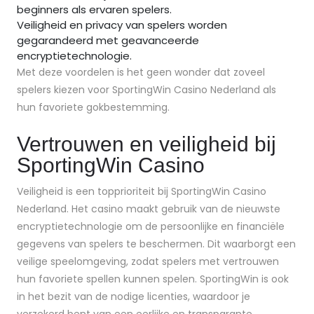
beginners als ervaren spelers.
Veiligheid en privacy van spelers worden
gegarandeerd met geavanceerde
encryptietechnologie.
Met deze voordelen is het geen wonder dat zoveel
spelers kiezen voor SportingWin Casino Nederland als
hun favoriete gokbestemming.
Vertrouwen en veiligheid bij
SportingWin Casino
Veiligheid is een topprioriteit bij SportingWin Casino
Nederland. Het casino maakt gebruik van de nieuwste
encryptietechnologie om de persoonlijke en financiële
gegevens van spelers te beschermen. Dit waarborgt een
veilige speelomgeving, zodat spelers met vertrouwen
hun favoriete spellen kunnen spelen. SportingWin is ook
in het bezit van de nodige licenties, waardoor je