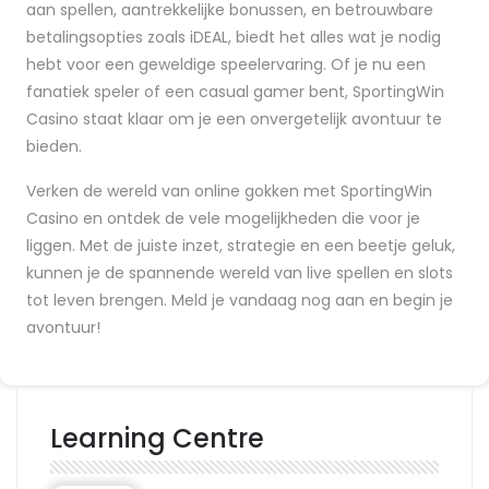
aan spellen, aantrekkelijke bonussen, en betrouwbare
betalingsopties zoals iDEAL, biedt het alles wat je nodig
hebt voor een geweldige speelervaring. Of je nu een
fanatiek speler of een casual gamer bent, SportingWin
Casino staat klaar om je een onvergetelijk avontuur te
bieden.
Verken de wereld van online gokken met SportingWin
Casino en ontdek de vele mogelijkheden die voor je
liggen. Met de juiste inzet, strategie en een beetje geluk,
kunnen je de spannende wereld van live spellen en slots
tot leven brengen. Meld je vandaag nog aan en begin je
avontuur!
Learning Centre