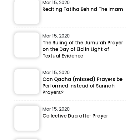
Mar 15, 2020
Reciting Fatiha Behind The Imam
Mar 15, 2020
The Ruling of the Jumu‘ah Prayer
on the Day of Eid in Light of
Textual Evidence
Mar 15, 2020
Can Qadha (missed) Prayers be
Performed Instead of Sunnah
Prayers?
Mar 15, 2020
Collective Dua after Prayer