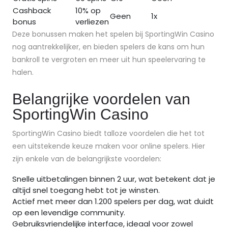
Cashback
10% op
Geen
1x
bonus
verliezen
Deze bonussen maken het spelen bij SportingWin Casino
nog aantrekkelijker, en bieden spelers de kans om hun
bankroll te vergroten en meer uit hun speelervaring te
halen.
Belangrijke voordelen van
SportingWin Casino
SportingWin Casino biedt talloze voordelen die het tot
een uitstekende keuze maken voor online spelers. Hier
zijn enkele van de belangrijkste voordelen:
Snelle uitbetalingen binnen 2 uur, wat betekent dat je
altijd snel toegang hebt tot je winsten.
Actief met meer dan 1.200 spelers per dag, wat duidt
op een levendige community.
Gebruiksvriendelijke interface, ideaal voor zowel