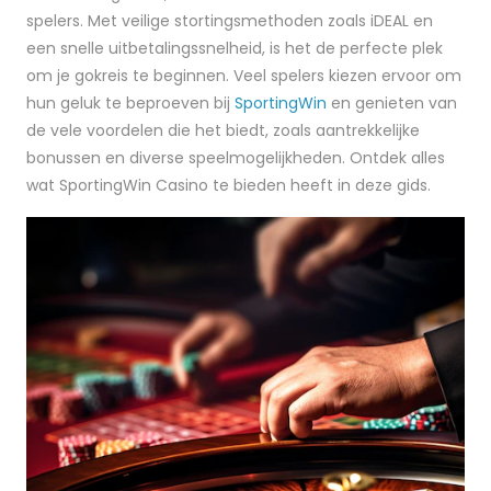
spelers. Met veilige stortingsmethoden zoals iDEAL en
een snelle uitbetalingssnelheid, is het de perfecte plek
om je gokreis te beginnen. Veel spelers kiezen ervoor om
hun geluk te beproeven bij
SportingWin
en genieten van
de vele voordelen die het biedt, zoals aantrekkelijke
bonussen en diverse speelmogelijkheden. Ontdek alles
wat SportingWin Casino te bieden heeft in deze gids.