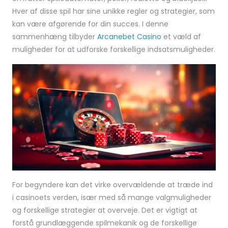
Hver af disse spil har sine unikke regler og strategier, som
kan være afgørende for din succes. I denne
sammenhæng tilbyder
Arcanebet Casino
et væld af
muligheder for at udforske forskellige indsatsmuligheder.
For begyndere kan det virke overvældende at træde ind
i casinoets verden, især med så mange valgmuligheder
og forskellige strategier at overveje. Det er vigtigt at
forstå grundlæggende spilmekanik og de forskellige