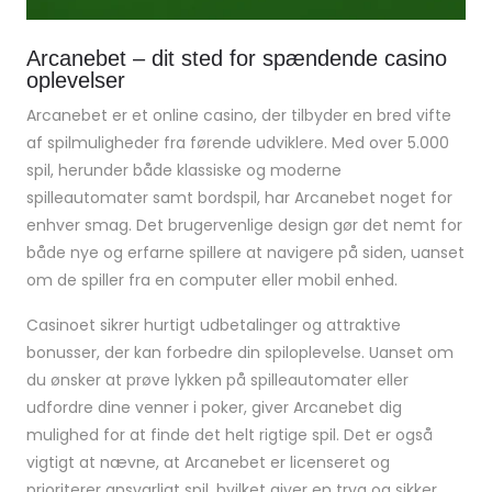
Arcanebet – dit sted for spændende casino
oplevelser
Arcanebet er et online casino, der tilbyder en bred vifte
af spilmuligheder fra førende udviklere. Med over 5.000
spil, herunder både klassiske og moderne
spilleautomater samt bordspil, har Arcanebet noget for
enhver smag. Det brugervenlige design gør det nemt for
både nye og erfarne spillere at navigere på siden, uanset
om de spiller fra en computer eller mobil enhed.
Casinoet sikrer hurtigt udbetalinger og attraktive
bonusser, der kan forbedre din spiloplevelse. Uanset om
du ønsker at prøve lykken på spilleautomater eller
udfordre dine venner i poker, giver Arcanebet dig
mulighed for at finde det helt rigtige spil. Det er også
vigtigt at nævne, at Arcanebet er licenseret og
prioriterer ansvarligt spil, hvilket giver en tryg og sikker