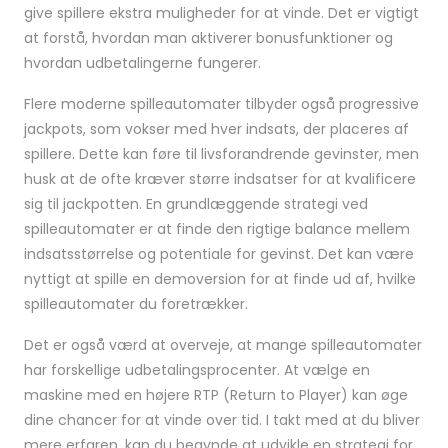
give spillere ekstra muligheder for at vinde. Det er vigtigt
at forstå, hvordan man aktiverer bonusfunktioner og
hvordan udbetalingerne fungerer.
Flere moderne spilleautomater tilbyder også progressive
jackpots, som vokser med hver indsats, der placeres af
spillere. Dette kan føre til livsforandrende gevinster, men
husk at de ofte kræver større indsatser for at kvalificere
sig til jackpotten. En grundlæggende strategi ved
spilleautomater er at finde den rigtige balance mellem
indsatsstørrelse og potentiale for gevinst. Det kan være
nyttigt at spille en demoversion for at finde ud af, hvilke
spilleautomater du foretrækker.
Det er også værd at overveje, at mange spilleautomater
har forskellige udbetalingsprocenter. At vælge en
maskine med en højere RTP (Return to Player) kan øge
dine chancer for at vinde over tid. I takt med at du bliver
mere erfaren, kan du begynde at udvikle en strategi for,