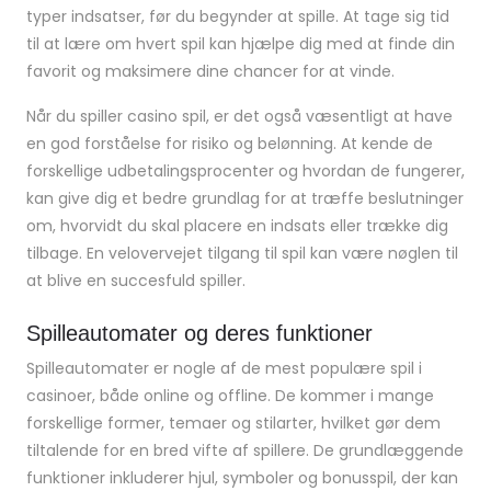
typer indsatser, før du begynder at spille. At tage sig tid
til at lære om hvert spil kan hjælpe dig med at finde din
favorit og maksimere dine chancer for at vinde.
Når du spiller casino spil, er det også væsentligt at have
en god forståelse for risiko og belønning. At kende de
forskellige udbetalingsprocenter og hvordan de fungerer,
kan give dig et bedre grundlag for at træffe beslutninger
om, hvorvidt du skal placere en indsats eller trække dig
tilbage. En velovervejet tilgang til spil kan være nøglen til
at blive en succesfuld spiller.
Spilleautomater og deres funktioner
Spilleautomater er nogle af de mest populære spil i
casinoer, både online og offline. De kommer i mange
forskellige former, temaer og stilarter, hvilket gør dem
tiltalende for en bred vifte af spillere. De grundlæggende
funktioner inkluderer hjul, symboler og bonusspil, der kan