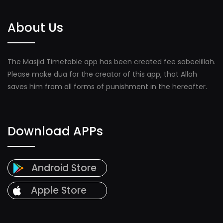
About Us
The Masjid Timetable app has been created fee sabeelillah.
Please make dua for the creator of this app, that Allah
saves him from all forms of punishment in the hereafter.
Download APPs
Android Store
Apple Store