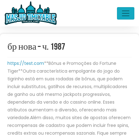
бр нова – ч. 1987
https://test.com
**Bônus e Promoções do Fortune
Tiger**Outra característica empolgante do jogo do
tigrinho está em suas rodadas de bônus, que podem
incluir substitutos, gatilhos de recursos, multiplicadores
de ganho ou até mesmo jackpots progressivos,
dependendo da versão e do cassino online. Esses
atributos aumentam a diversão, oferecendo mais
variedade.Além disso, muitos sites de apostas oferecem
recompensas de cadastro que podem incluir free spins,
credits extras ou recompensas sazonais. Fique sempre