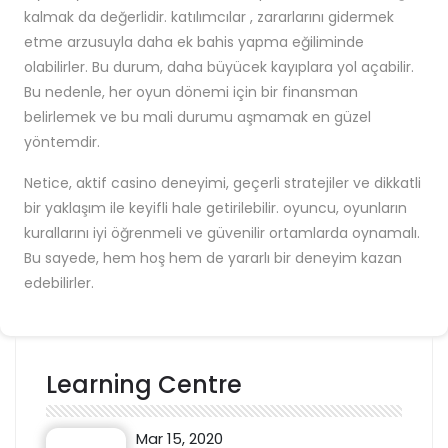
kalmak da değerlidir. katılımcılar , zararlarını gidermek
etme arzusuyla daha ek bahis yapma eğiliminde
olabilirler. Bu durum, daha büyücek kayıplara yol açabilir.
Bu nedenle, her oyun dönemi için bir finansman
belirlemek ve bu mali durumu aşmamak en güzel
yöntemdir.
Netice, aktif casino deneyimi, geçerli stratejiler ve dikkatli
bir yaklaşım ile keyifli hale getirilebilir. oyuncu, oyunların
kurallarını iyi öğrenmeli ve güvenilir ortamlarda oynamalı.
Bu sayede, hem hoş hem de yararlı bir deneyim kazan
edebilirler.
Learning Centre
Mar 15, 2020