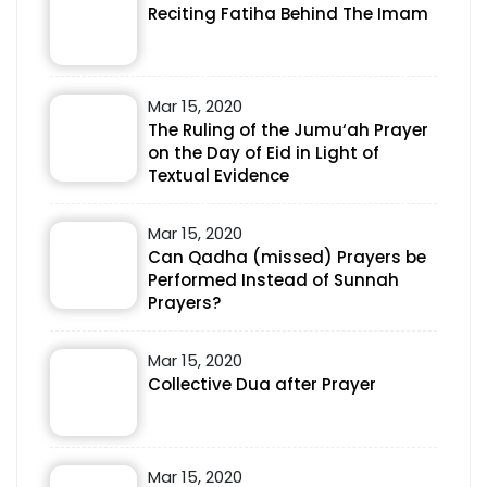
Reciting Fatiha Behind The Imam
Mar 15, 2020
The Ruling of the Jumu‘ah Prayer
on the Day of Eid in Light of
Textual Evidence
Mar 15, 2020
Can Qadha (missed) Prayers be
Performed Instead of Sunnah
Prayers?
Mar 15, 2020
Collective Dua after Prayer
Mar 15, 2020