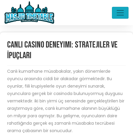
Canlı Casino Deneyimi: Stratejiler ve
İpuçları
Canlı kumarhane müsabakalar, yakın dönemlerde
oyuncu arasında ciddi bir alakadar görmektedir. Bu
oyunlar, fiili krupiyelerle oyun deneyimi sunarak,
oyunculara gerçek bir casinoda bulunuyormuş duygusu
vermektedir. iki bin yirmi üç senesinde gerçekleştirilen bir
araştırmaya göre, canlı kumarhane alanının büyüklüğü
on milyar para aşmıştır. Bu gelişme, oyuncuların daire
rahatlığında gerçek eş zamanlı müsabaka tecrübesi
arama çabasının bir sonucudur.