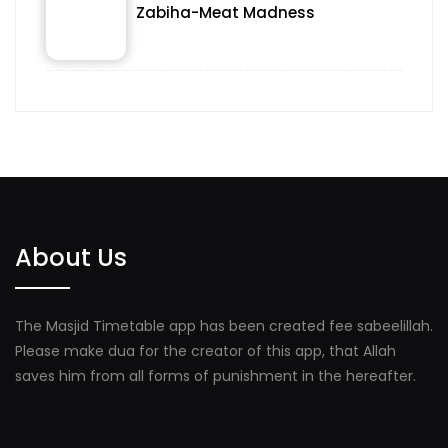
Zabiha-Meat Madness
About Us
The Masjid Timetable app has been created fee sabeelillah.
Please make dua for the creator of this app, that Allah
saves him from all forms of punishment in the hereafter.