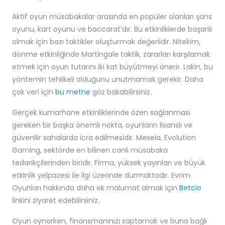
Aktif oyun müsabakalar arasında en popüler olanları şans
oyunu, kart oyunu ve baccarat‘dır. Bu etkinliklerde başarılı
olmak için bazı taktikler oluşturmak değerlidir. Nitekim,
dönme etkinliğinde Martingale taktik, zararları karşılamak
etmek için oyun tutarını iki kat büyütmeyi önerir. Lakin, bu
yöntemin tehlikeli olduğunu unutmamak gerekir. Daha
çok veri için
bu metne
göz bakabilirsiniz.
Gerçek kumarhane etkinliklerinde özen sağlanması
gereken bir başka önemli nokta, oyunların lisanslı ve
güvenilir sahalarda icra edilmesidir. Mesela, Evolution
Gaming, sektörde en bilinen canlı müsabaka
tedarikçilerinden biridir. Firma, yüksek yayınları ve büyük
etkinlik yelpazesi ile ilgi üzerinde durmaktadır. Evrim
Oyunları hakkında daha ek malumat almak için
Betcio
linkini ziyaret edebilirsiniz.
Oyun oynarken, finansmanınızı saptamak ve buna bağlı