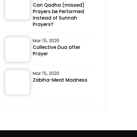
Can Qadha (missed)
Prayers be Performed
Instead of Sunnah
Prayers?
Mar 15, 2020
Collective Dua after
Prayer
Mar 15, 2020
Zabiha-Meat Madness