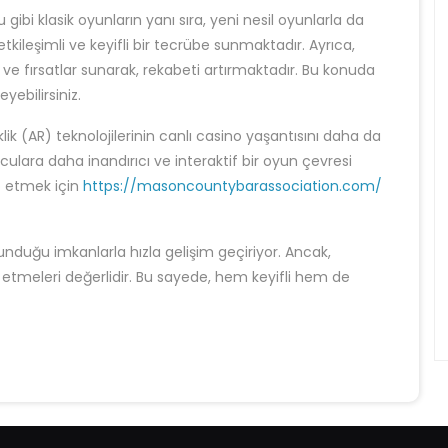
ibi klasik oyunların yanı sıra, yeni nesil oyunlarla da
tkileşimli ve keyifli bir tecrübe sunmaktadır. Ayrıca,
ve fırsatlar sunarak, rekabeti artırmaktadır. Bu konuda
eyebilirsiniz.
lik (AR) teknolojilerinin canlı casino yaşantısını daha da
culara daha inandırıcı ve interaktif bir oyun çevresi
ip etmek için
https://masoncountybarassociation.com/
sunduğu imkanlarla hızla gelişim geçiriyor. Ancak,
 etmeleri değerlidir. Bu sayede, hem keyifli hem de