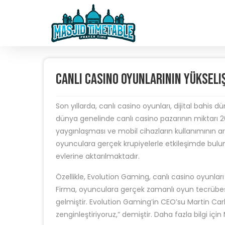
Canlı Casino Oyunlarının Yükseliş
Son yıllarda, canlı casino oyunları, dijital bahis 
dünya genelinde canlı casino pazarının miktarı 20 t
yaygınlaşması ve mobil cihazların kullanımının 
oyunculara gerçek krupiyelerle etkileşimde bulu
evlerine aktarılmaktadır.
Özellikle, Evolution Gaming, canlı casino oyunları
Firma, oyunculara gerçek zamanlı oyun tecrübesi
gelmiştir. Evolution Gaming’in CEO’su Martin Carl
zenginleştiriyoruz,” demiştir. Daha fazla bilgi için