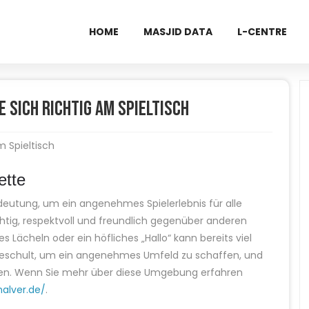
HOME
MASJID DATA
L-CENTRE
 sich richtig am Spieltisch
m Spieltisch
ette
edeutung, um ein angenehmes Spielerlebnis für alle
chtig, respektvoll und freundlich gegenüber anderen
s Lächeln oder ein höfliches „Hallo“ kann bereits viel
er geschult, um ein angenehmes Umfeld zu schaffen, und
rden. Wenn Sie mehr über diese Umgebung erfahren
halver.de/
.