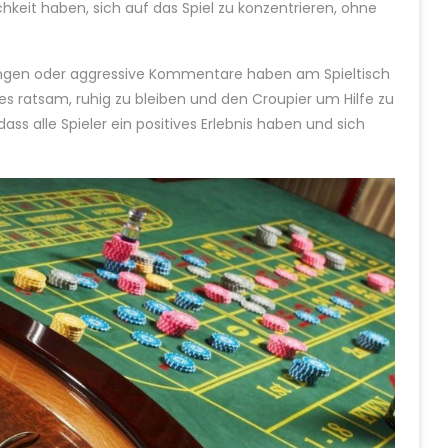
ichkeit haben, sich auf das Spiel zu konzentrieren, ohne
igungen oder aggressive Kommentare haben am Spieltisch
 es ratsam, ruhig zu bleiben und den Croupier um Hilfe zu
dass alle Spieler ein positives Erlebnis haben und sich