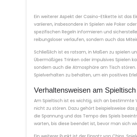
Ein weiterer Aspekt der Casino-Etikette ist das E
variieren, insbesondere in Spielen wie Poker oder 
spezifischen Regeln informieren und sicherstellen
reibungsloser verlaufen, sondern auch das Mitei
Schließlich ist es ratsam, in Maßen zu spielen 
Übermäßiges Trinken oder impulsives Spielen kan
sondern auch die Atmosphäre am Tisch stören. Ac
Spielverhalten zu behalten, um ein positives Erle
Verhaltensweisen am Spieltisch
Am Spieltisch ist es wichtig, sich an bestimmte 
nicht zu stören. Dazu gehört beispielsweise da
die Spannung und das Tempo des Spiels beeintr
warten, bis diese beendet ist, bevor man sich wi
Ein weiterer Punkt ist der Einsatz von Chips. Spie