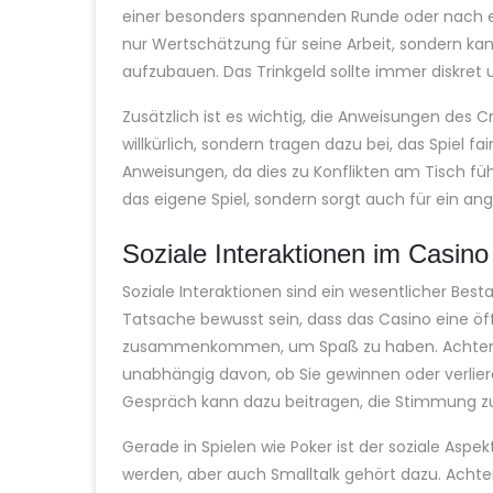
einer besonders spannenden Runde oder nach ei
nur Wertschätzung für seine Arbeit, sondern ka
aufzubauen. Das Trinkgeld sollte immer diskr
Zusätzlich ist es wichtig, die Anweisungen des 
willkürlich, sondern tragen dazu bei, das Spiel f
Anweisungen, da dies zu Konflikten am Tisch führ
das eigene Spiel, sondern sorgt auch für ein ang
Soziale Interaktionen im Casino
Soziale Interaktionen sind ein wesentlicher Besta
Tatsache bewusst sein, dass das Casino eine öf
zusammenkommen, um Spaß zu haben. Achten Si
unabhängig davon, ob Sie gewinnen oder verliere
Gespräch kann dazu beitragen, die Stimmung z
Gerade in Spielen wie Poker ist der soziale Aspek
werden, aber auch Smalltalk gehört dazu. Achte