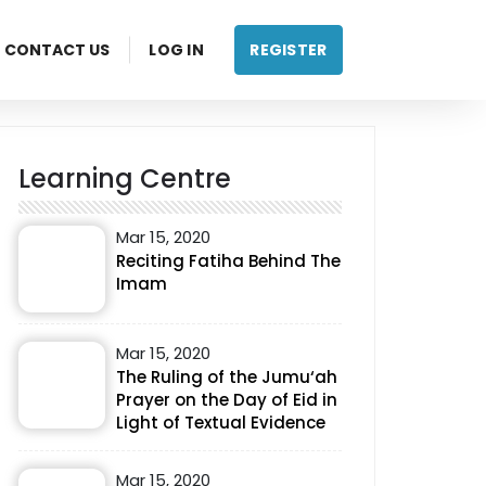
CONTACT US
LOG IN
REGISTER
Learning Centre
Mar 15, 2020
Reciting Fatiha Behind The
Imam
Mar 15, 2020
The Ruling of the Jumu‘ah
Prayer on the Day of Eid in
Light of Textual Evidence
Mar 15, 2020