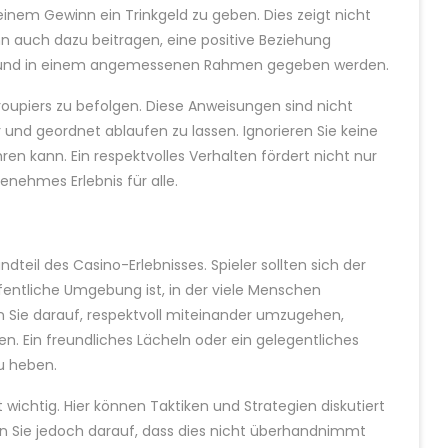
nem Gewinn ein Trinkgeld zu geben. Dies zeigt nicht
nn auch dazu beitragen, eine positive Beziehung
et und in einem angemessenen Rahmen gegeben werden.
Croupiers zu befolgen. Diese Anweisungen sind nicht
air und geordnet ablaufen zu lassen. Ignorieren Sie keine
en kann. Ein respektvolles Verhalten fördert nicht nur
enehmes Erlebnis für alle.
ndteil des Casino-Erlebnisses. Spieler sollten sich der
fentliche Umgebung ist, in der viele Menschen
e darauf, respektvoll miteinander umzugehen,
n. Ein freundliches Lächeln oder ein gelegentliches
u heben.
t wichtig. Hier können Taktiken und Strategien diskutiert
n Sie jedoch darauf, dass dies nicht überhandnimmt