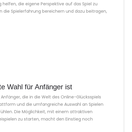
g helfen, die eigene Perspektive auf das Spiel zu
n die Spielerfahrung bereichern und dazu beitragen,
 Wahl für Anfänger ist
Anfänger, die in die Welt des Online-Glücksspiels
lattform und die umfangreiche Auswahl an Spielen
fühlen. Die Möglichkeit, mit einem attraktiven
spielen zu starten, macht den Einstieg noch