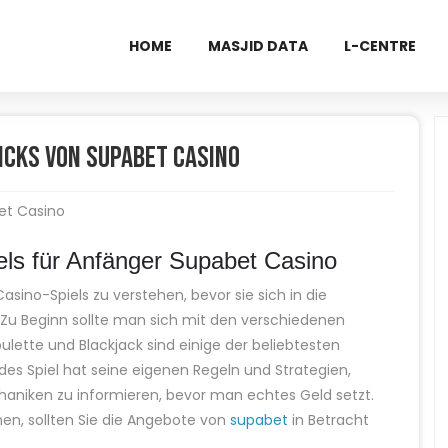
HOME
MASJID DATA
L-CENTRE
icks von Supabet Casino
et Casino
ls für Anfänger Supabet Casino
asino-Spiels zu verstehen, bevor sie sich in die
Zu Beginn sollte man sich mit den verschiedenen
lette und Blackjack sind einige der beliebtesten
des Spiel hat seine eigenen Regeln und Strategien,
chaniken zu informieren, bevor man echtes Geld setzt.
en, sollten Sie die Angebote von
supabet
in Betracht