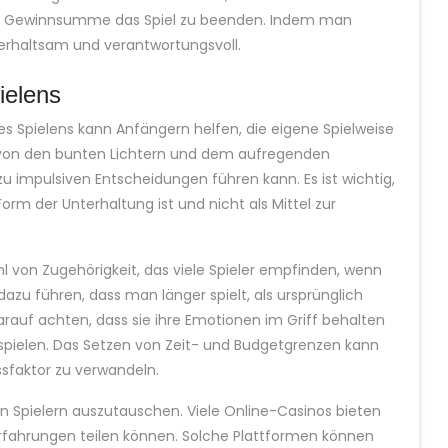
en Gewinnsumme das Spiel zu beenden. Indem man
unterhaltsam und verantwortungsvoll.
ielens
s Spielens kann Anfängern helfen, die eigene Spielweise
ich von den bunten Lichtern und dem aufregenden
impulsiven Entscheidungen führen kann. Es ist wichtig,
rm der Unterhaltung ist und nicht als Mittel zur
hl von Zugehörigkeit, das viele Spieler empfinden, wenn
dazu führen, dass man länger spielt, als ursprünglich
arauf achten, dass sie ihre Emotionen im Griff behalten
spielen. Das Setzen von Zeit- und Budgetgrenzen kann
ssfaktor zu verwandeln.
ren Spielern auszutauschen. Viele Online-Casinos bieten
Erfahrungen teilen können. Solche Plattformen können