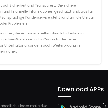
 auf Sicherheit und Transparenz. Die sichere
 und finanzielle Informationen geschützt sind, was für
eutschsprachige Kundenservice steht rund um die Uhr zur
 oder Problemen.
sourcen, die Anfängern helfen, ihre Fähigkeiten zu
sogar Live-Webinare – das Casino fördert eine
 nur Unterhaltung, sondern auch Weiterbildung im
en sicher.
Download APPs
abeelillah. Please make dua
Android Store