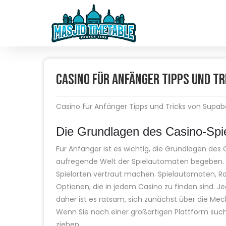
Casino für Anfänger Tipps und Tr
Casino für Anfänger Tipps und Tricks von Supab
Die Grundlagen des Casino-Spie
Für Anfänger ist es wichtig, die Grundlagen des C
aufregende Welt der Spielautomaten begeben. 
Spielarten vertraut machen. Spielautomaten, Rou
Optionen, die in jedem Casino zu finden sind. Je
daher ist es ratsam, sich zunächst über die Me
Wenn Sie nach einer großartigen Plattform such
ziehen.