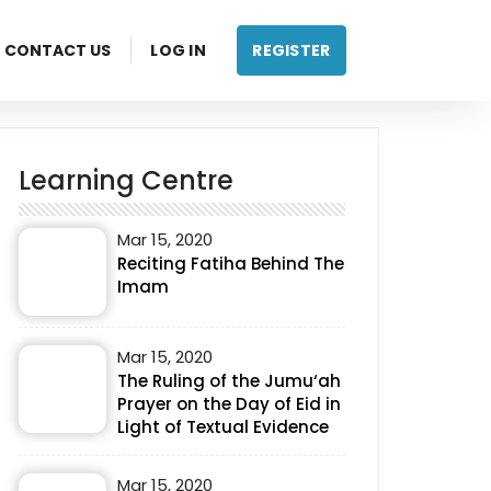
CONTACT US
LOG IN
REGISTER
Learning Centre
Mar 15, 2020
Reciting Fatiha Behind The
Imam
Mar 15, 2020
The Ruling of the Jumu‘ah
Prayer on the Day of Eid in
Light of Textual Evidence
Mar 15, 2020