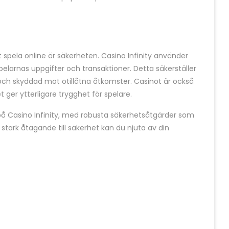
spela online är säkerheten. Casino Infinity använder
elarnas uppgifter och transaktioner. Detta säkerställer
ll och skyddad mot otillåtna åtkomster. Casinot är också
lket ger ytterligare trygghet för spelare.
r på Casino Infinity, med robusta säkerhetsåtgärder som
tark åtagande till säkerhet kan du njuta av din