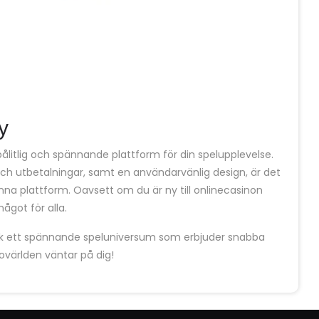
y
 pålitlig och spännande plattform för din spelupplevelse.
 och utbetalningar, samt en användarvänlig design, är det
enna plattform. Oavsett om du är ny till onlinecasinon
något för alla.
äck ett spännande speluniversum som erbjuder snabba
ovärlden väntar på dig!