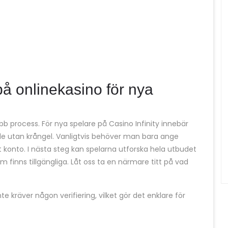
på onlinekasino för nya
bb process. För nya spelare på Casino Infinity innebär
e utan krångel. Vanligtvis behöver man bara ange
 konto. I nästa steg kan spelarna utforska hela utbudet
 finns tillgängliga. Låt oss ta en närmare titt på vad
nte kräver någon verifiering, vilket gör det enklare för