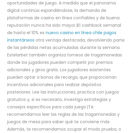
oportunidades de juego. A medida que el panorama
digital continúa expandiéndose, la demanda de
plataformas de casino en línea confiables y de buena
reputación nunca ha sido mayor.|El cashback semanal
de hasta el 10% es
nuevo casino en línea chile pagos
instantáneos
otra ventaja destacada, devolviendo parte
de las pérdidas netas acumuladas durante la semana.
Estelarbet también organiza torneos de tragamonedas
donde los jugadores pueden competir por premios
adicionales y giros gratis. Los jugadores existentes
pueden optar a bonos de recarga, que proporcionan
incentivos adicionales para realizar depósitos
posteriores. Lee las instrucciones, practica con juegos
gratuitos y, si es necesario, investiga estrategias y
consejos específicos para cada juego.|Te
recomendamos leer las reglas de las tragamonedas y
juegos de mesa para saber qué te conviene más.
Además, te recomendamos ocupar el modo prueba, o