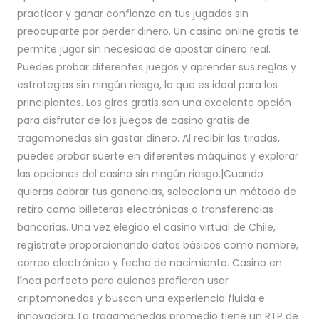
practicar y ganar confianza en tus jugadas sin
preocuparte por perder dinero. Un casino online gratis te
permite jugar sin necesidad de apostar dinero real.
Puedes probar diferentes juegos y aprender sus reglas y
estrategias sin ningún riesgo, lo que es ideal para los
principiantes. Los giros gratis son una excelente opción
para disfrutar de los juegos de casino gratis de
tragamonedas sin gastar dinero. Al recibir las tiradas,
puedes probar suerte en diferentes máquinas y explorar
las opciones del casino sin ningún riesgo.|Cuando
quieras cobrar tus ganancias, selecciona un método de
retiro como billeteras electrónicas o transferencias
bancarias. Una vez elegido el casino virtual de Chile,
regístrate proporcionando datos básicos como nombre,
correo electrónico y fecha de nacimiento. Casino en
línea perfecto para quienes prefieren usar
criptomonedas y buscan una experiencia fluida e
innovadora. La tragamonedas promedio tiene un RTP de