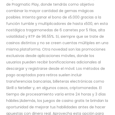
de Pragmatic Play, donde tendrás como objetivo
combinar la mayor cantidad de gemas mágicas
posibles. Intenta ganar el bono de x5.000 gracias a la
función tumble y multiplicadores de hasta x500, en esta
nostálgica tragamonedas de 6 carretes por 5 filas, alta
volatilidad y RTP de 96.55%. Sí, siempre que se trate de
casinos distintos y no se creen cuentas múltiples en una
misma plataforma. Otra novedad son las promociones
exclusivas desde aplicaciones móviles, donde los
usuarios pueden recibir bonificaciones adicionales al
descargar y registrarse desde el móvil. Los métodos de
pago aceptados para retiros suelen incluir
transferencias bancarias, billeteras electrónicas como
Skrill o Neteller y, en algunos casos, criptomonedas. El
tiempo de procesamiento varía entre 24 horas y 3 días
hábiles.|Además, los juegos de casino gratis te brindan la
oportunidad de mejorar tus habilidades antes de hacer
apuestas con dinero real. Aprovecha esta opción para