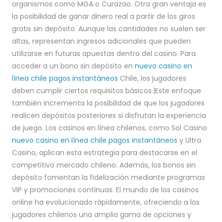
organismos como MGA o Curazao. Otra gran ventaja es
la posibilidad de ganar dinero real a partir de los giros
gratis sin depósito. Aunque las cantidades no suelen ser
altas, representan ingresos adicionales que pueden
utilizarse en futuras apuestas dentro del casino. Para
acceder a un bono sin depósito en
nuevo casino en
línea chile pagos instantáneos
Chile, los jugadores
deben cumplir ciertos requisitos básicos.|Este enfoque
también incrementa la posibilidad de que los jugadores
realicen depósitos posteriores si disfrutan la experiencia
de juego. Los casinos en línea chilenos, como Sol Casino
nuevo casino en línea chile pagos instantáneos
y Ultra
Casino, aplican esta estrategia para destacarse en el
competitivo mercado chileno. Además, los bonos sin
depósito fomentan la fidelización mediante programas
VIP y promociones continuas. El mundo de los casinos
online ha evolucionado rápidamente, ofreciendo a los
jugadores chilenos una amplia gama de opciones y