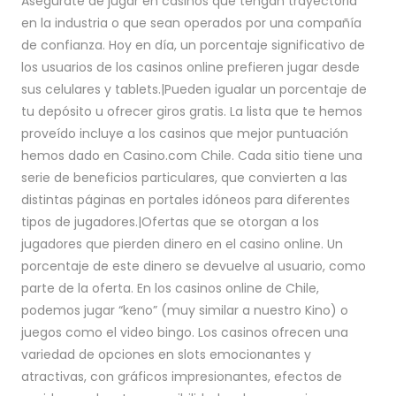
Asegúrate de jugar en casinos que tengan trayectoria
en la industria o que sean operados por una compañía
de confianza. Hoy en día, un porcentaje significativo de
los usuarios de los casinos online prefieren jugar desde
sus celulares y tablets.|Pueden igualar un porcentaje de
tu depósito u ofrecer giros gratis. La lista que te hemos
proveído incluye a los casinos que mejor puntuación
hemos dado en Casino.com Chile. Cada sitio tiene una
serie de beneficios particulares, que convierten a las
distintas páginas en portales idóneos para diferentes
tipos de jugadores.|Ofertas que se otorgan a los
jugadores que pierden dinero en el casino online. Un
porcentaje de este dinero se devuelve al usuario, como
parte de la oferta. En los casinos online de Chile,
podemos jugar “keno” (muy similar a nuestro Kino) o
juegos como el video bingo. Los casinos ofrecen una
variedad de opciones en slots emocionantes y
atractivas, con gráficos impresionantes, efectos de