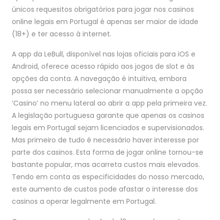
únicos requesitos obrigatórios para jogar nos casinos
online legais em Portugal é apenas ser maior de idade
(18+) e ter acesso à internet.
A app da LeBull, disponível nas lojas oficiais para iOS e
Android, oferece acesso rápido aos jogos de slot e às
opções da conta. A navegação é intuitiva, embora
possa ser necessário selecionar manualmente a opção
‘Casino’ no menu lateral ao abrir a app pela primeira vez.
A legislação portuguesa garante que apenas os casinos
legais em Portugal sejam licenciados e supervisionados.
Mas primeiro de tudo é necessário haver interesse por
parte dos casinos. Esta forma de jogar online tornou-se
bastante popular, mas acarreta custos mais elevados.
Tendo em conta as especificidades do nosso mercado,
este aumento de custos pode afastar o interesse dos
casinos a operar legalmente em Portugal.