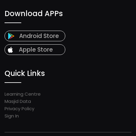
Download APPs
Android Store
Apple Store
Quick Links
Learning Centre
Masjid Data
Privacy Policy
Sign In