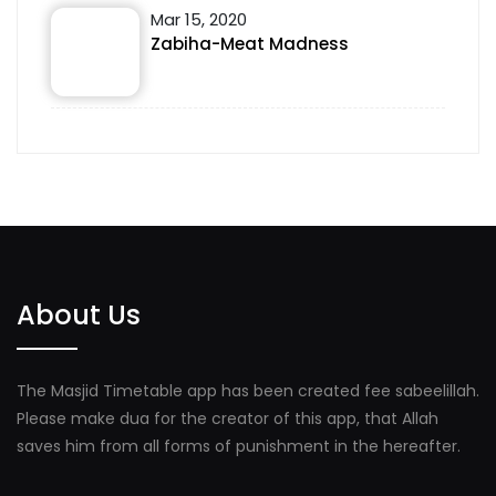
Mar 15, 2020
Zabiha-Meat Madness
About Us
The Masjid Timetable app has been created fee sabeelillah.
Please make dua for the creator of this app, that Allah
saves him from all forms of punishment in the hereafter.