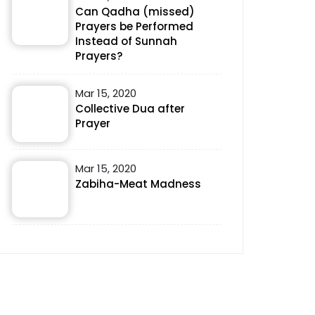
Can Qadha (missed)
Prayers be Performed
Instead of Sunnah
Prayers?
Mar 15, 2020
Collective Dua after
Prayer
Mar 15, 2020
Zabiha-Meat Madness