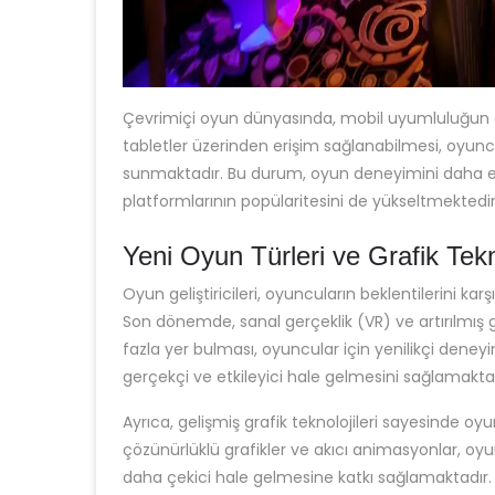
Çevrimiçi oyun dünyasında, mobil uyumluluğun da 
tabletler üzerinden erişim sağlanabilmesi, oyunc
sunmaktadır. Bu durum, oyun deneyimini daha erişil
platformlarının popülaritesini de yükseltmektedir
Yeni Oyun Türleri ve Grafik Tekno
Oyun geliştiricileri, oyuncuların beklentilerini kar
Son dönemde, sanal gerçeklik (VR) ve artırılmış 
fazla yer bulması, oyuncular için yenilikçi deney
gerçekçi ve etkileyici hale gelmesini sağlamakta, 
Ayrıca, gelişmiş grafik teknolojileri sayesinde oy
çözünürlüklü grafikler ve akıcı animasyonlar, oyu
daha çekici hale gelmesine katkı sağlamaktadır.