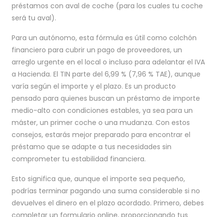
préstamos con aval de coche (para los cuales tu coche
será tu aval).
Para un autónomo, esta fórmula es útil como colchón
financiero para cubrir un pago de proveedores, un
arreglo urgente en el local o incluso para adelantar el IVA
a Hacienda. El TIN parte del 6,99 % (7,96 % TAE), aunque
varía según el importe y el plazo. Es un producto
pensado para quienes buscan un préstamo de importe
medio-alto con condiciones estables, ya sea para un
máster, un primer coche o una mudanza. Con estos
consejos, estarás mejor preparado para encontrar el
préstamo que se adapte a tus necesidades sin
comprometer tu estabilidad financiera.
Esto significa que, aunque el importe sea pequeño,
podrías terminar pagando una suma considerable si no
devuelves el dinero en el plazo acordado. Primero, debes
completar un formulario online, proporcionando tus