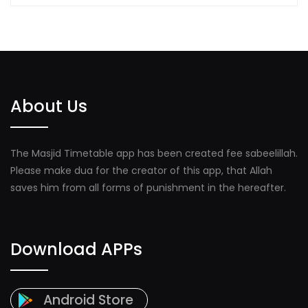
About Us
The Masjid Timetable app has been created fee sabeelillah.
Please make dua for the creator of this app, that Allah
saves him from all forms of punishment in the hereafter.
Download APPs
Android Store