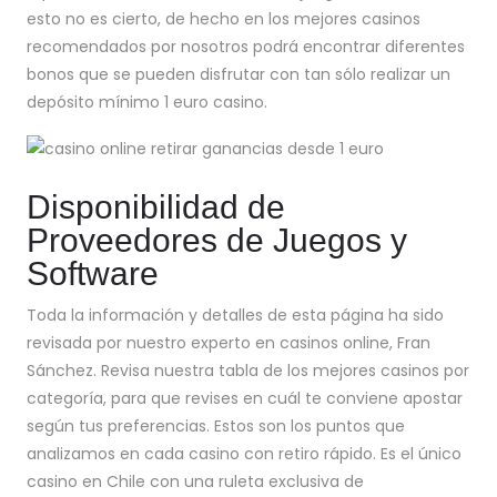
esto no es cierto, de hecho en los mejores casinos
recomendados por nosotros podrá encontrar diferentes
bonos que se pueden disfrutar con tan sólo realizar un
depósito mínimo 1 euro casino.
Disponibilidad de
Proveedores de Juegos y
Software
Toda la información y detalles de esta página ha sido
revisada por nuestro experto en casinos online, Fran
Sánchez. Revisa nuestra tabla de los mejores casinos por
categoría, para que revises en cuál te conviene apostar
según tus preferencias. Estos son los puntos que
analizamos en cada casino con retiro rápido. Es el único
casino en Chile con una ruleta exclusiva de