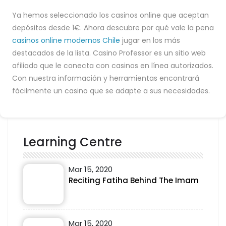
Ya hemos seleccionado los casinos online que aceptan
depósitos desde 1€. Ahora descubre por qué vale la pena
casinos online modernos Chile
jugar en los más
destacados de la lista. Casino Professor es un sitio web
afiliado que le conecta con casinos en línea autorizados.
Con nuestra información y herramientas encontrará
fácilmente un casino que se adapte a sus necesidades.
Learning Centre
Mar 15, 2020
Reciting Fatiha Behind The Imam
Mar 15, 2020