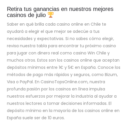
Retira tus ganancias en nuestros mejores
casinos de julio
Saber en qué brilla cada casino online en Chile te
ayudará a elegir el que mejor se adecúe a tus
necesidades y expectativas. Si no sabes cómo elegir,
revisa nuestra tabla para encontrar tu próximo casino
para jugar con dinero real como casino Win Chile y
muchos otros. Estos son los casinos online que aceptan
depósitos mínimos entre 1€ y 5€ en España. Conoce los
métodos de pago más rápidos y seguros, como Bizum,
Visa o PayPal. En CasinoTopsOnline.com, nuestra
profunda pasión por los casinos en línea impulsa
nuestros esfuerzos por mejorar la industria al ayudar a
nuestros lectores a tomar decisiones informadas. El
depósito mínimo en la mayoría de los casinos online en
España suele ser de 10 euros.