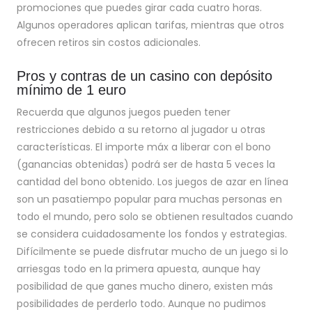
promociones que puedes girar cada cuatro horas.
Algunos operadores aplican tarifas, mientras que otros
ofrecen retiros sin costos adicionales.
Pros y contras de un casino con depósito
mínimo de 1 euro
Recuerda que algunos juegos pueden tener
restricciones debido a su retorno al jugador u otras
características. El importe máx a liberar con el bono
(ganancias obtenidas) podrá ser de hasta 5 veces la
cantidad del bono obtenido. Los juegos de azar en línea
son un pasatiempo popular para muchas personas en
todo el mundo, pero solo se obtienen resultados cuando
se considera cuidadosamente los fondos y estrategias.
Difícilmente se puede disfrutar mucho de un juego si lo
arriesgas todo en la primera apuesta, aunque hay
posibilidad de que ganes mucho dinero, existen más
posibilidades de perderlo todo. Aunque no pudimos