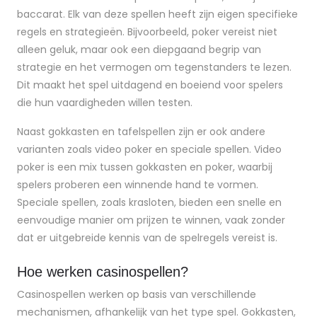
baccarat. Elk van deze spellen heeft zijn eigen specifieke
regels en strategieën. Bijvoorbeeld, poker vereist niet
alleen geluk, maar ook een diepgaand begrip van
strategie en het vermogen om tegenstanders te lezen.
Dit maakt het spel uitdagend en boeiend voor spelers
die hun vaardigheden willen testen.
Naast gokkasten en tafelspellen zijn er ook andere
varianten zoals video poker en speciale spellen. Video
poker is een mix tussen gokkasten en poker, waarbij
spelers proberen een winnende hand te vormen.
Speciale spellen, zoals krasloten, bieden een snelle en
eenvoudige manier om prijzen te winnen, vaak zonder
dat er uitgebreide kennis van de spelregels vereist is.
Hoe werken casinospellen?
Casinospellen werken op basis van verschillende
mechanismen, afhankelijk van het type spel. Gokkasten,