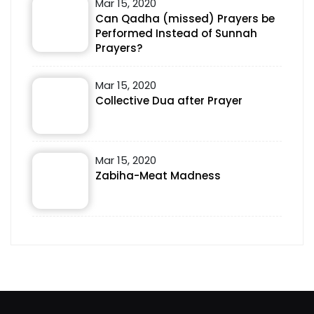
Mar 15, 2020
Can Qadha (missed) Prayers be
Performed Instead of Sunnah
Prayers?
Mar 15, 2020
Collective Dua after Prayer
Mar 15, 2020
Zabiha-Meat Madness