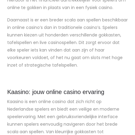
Hierdoor is het financieel aantrekkelijker voor spelers om
online te gokken in plaats van in een fysiek casino.
Daarnaast is er een breder scala aan spellen beschikbaar
in online casino’s dan in traditionele casino’s. Spelers
kunnen kiezen uit honderden verschillende gokkasten,
tafelspellen en live casinospellen. Dit zorgt ervoor dat
elke speler iets kan vinden dat aan zijn of haar
voorkeuren voldoet, of het nu gaat om slots met hoge
inzet of strategische tafelspellen.
Kaasino: jouw online casino ervaring
Kaasino is een online casino dat zich richt op
Nederlandse spelers en biedt een veilige en moderne
speelervaring. Met een gebruiksvriendelijke interface
kunnen spelers eenvoudig navigeren door het brede
scala aan spellen. Van kleurrijke gokkasten tot