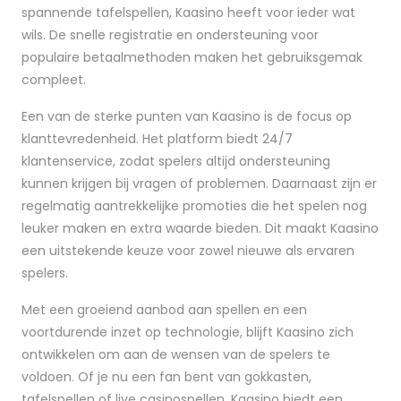
spannende tafelspellen, Kaasino heeft voor ieder wat
wils. De snelle registratie en ondersteuning voor
populaire betaalmethoden maken het gebruiksgemak
compleet.
Een van de sterke punten van Kaasino is de focus op
klanttevredenheid. Het platform biedt 24/7
klantenservice, zodat spelers altijd ondersteuning
kunnen krijgen bij vragen of problemen. Daarnaast zijn er
regelmatig aantrekkelijke promoties die het spelen nog
leuker maken en extra waarde bieden. Dit maakt Kaasino
een uitstekende keuze voor zowel nieuwe als ervaren
spelers.
Met een groeiend aanbod aan spellen en een
voortdurende inzet op technologie, blijft Kaasino zich
ontwikkelen om aan de wensen van de spelers te
voldoen. Of je nu een fan bent van gokkasten,
tafelspellen of live casinospellen, Kaasino biedt een