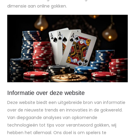
dimensie aan online gokken.
Informatie over deze website
Deze website biedt een uitgebreide bron van informatie
over de nieuwste trends en innovaties in de gokwereld.
Van diepgaande analyses van opkomende
technologieën tot tips voor verantwoord gokken, wij
hebben het allemaal. Ons doel is om spelers te