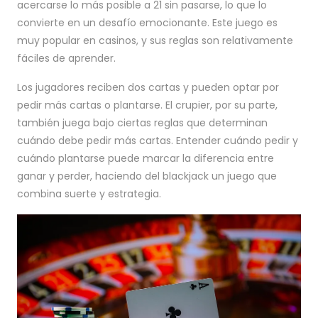
acercarse lo más posible a 21 sin pasarse, lo que lo
convierte en un desafío emocionante. Este juego es
muy popular en casinos, y sus reglas son relativamente
fáciles de aprender.
Los jugadores reciben dos cartas y pueden optar por
pedir más cartas o plantarse. El crupier, por su parte,
también juega bajo ciertas reglas que determinan
cuándo debe pedir más cartas. Entender cuándo pedir y
cuándo plantarse puede marcar la diferencia entre
ganar y perder, haciendo del blackjack un juego que
combina suerte y estrategia.