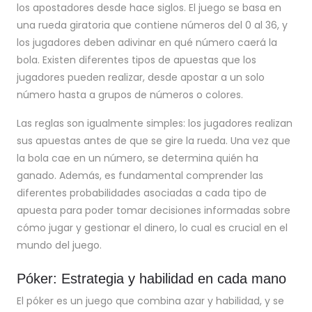
los apostadores desde hace siglos. El juego se basa en
una rueda giratoria que contiene números del 0 al 36, y
los jugadores deben adivinar en qué número caerá la
bola. Existen diferentes tipos de apuestas que los
jugadores pueden realizar, desde apostar a un solo
número hasta a grupos de números o colores.
Las reglas son igualmente simples: los jugadores realizan
sus apuestas antes de que se gire la rueda. Una vez que
la bola cae en un número, se determina quién ha
ganado. Además, es fundamental comprender las
diferentes probabilidades asociadas a cada tipo de
apuesta para poder tomar decisiones informadas sobre
cómo jugar y gestionar el dinero, lo cual es crucial en el
mundo del juego.
Póker: Estrategia y habilidad en cada mano
El póker es un juego que combina azar y habilidad, y se