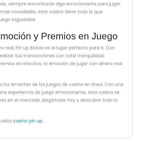
más, siempre encontrarás algo emocionante para jugar.
ltimas novedades, este casino tiene todo lo que
uego inigualable.
Emoción y Premios en Juego
real, Pin Up Bolivia es el lugar perfecto para ti. Con
ealizar tus transacciones con total tranquilidad.
premios en efectivo, la emoción de jugar con dinero real
ara los amantes de los juegos de casino en línea. Con una
 una experiencia de juego emocionante, este casino se
res en el mercado. ¡Regístrate hoy y descubre todo lo
visita
casino pin up
.