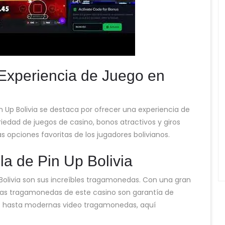
 Experiencia de Juego en
n Up Bolivia se destaca por ofrecer una experiencia de
edad de juegos de casino, bonos atractivos y giros
as opciones favoritas de los jugadores bolivianos.
a de Pin Up Bolivia
olivia son sus increíbles tragamonedas. Con una gran
las tragamonedas de este casino son garantía de
los hasta modernas video tragamonedas, aquí