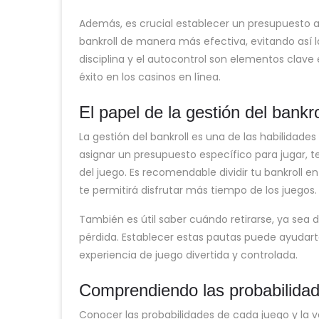
Además, es crucial establecer un presupuesto an
bankroll de manera más efectiva, evitando así 
disciplina y el autocontrol son elementos clave
éxito en los casinos en línea.
El papel de la gestión del bankro
La gestión del bankroll es una de las habilidade
asignar un presupuesto específico para jugar, t
del juego. Es recomendable dividir tu bankroll e
te permitirá disfrutar más tiempo de los juegos.
También es útil saber cuándo retirarse, ya sea d
pérdida. Establecer estas pautas puede ayudarte
experiencia de juego divertida y controlada.
Comprendiendo las probabilidade
Conocer las probabilidades de cada juego y la ve