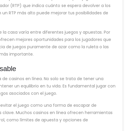
gador (RTP) que indica cuánto se espera devolver a los
on un RTP más alto puede mejorar tus posibilidades de
 la casa varía entre diferentes juegos y apuestas. Por
 ofrecen mejores oportunidades para los jugadores que
cia de juegos puramente de azar como la ruleta o las
 más importante.
nsable
 de casinos en línea. No solo se trata de tener una
tener un equilibrio en tu vida. Es fundamental jugar con
sgos asociados con el juego.
o evitar el juego como una forma de escapar de
s clave. Muchos casinos en línea ofrecen herramientas
rol, como límites de apuesta y opciones de