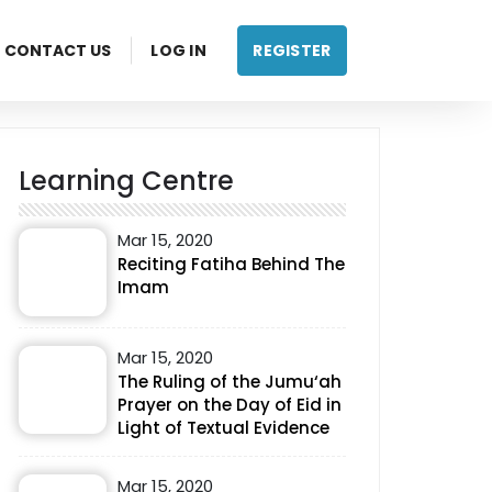
CONTACT US
LOG IN
REGISTER
Learning Centre
Mar 15, 2020
Reciting Fatiha Behind The
Imam
Mar 15, 2020
The Ruling of the Jumu‘ah
Prayer on the Day of Eid in
Light of Textual Evidence
Mar 15, 2020