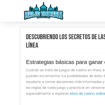
Descubriendo los secretos de la
línea
Estrategias básicas para ganar 
Cuando se trata de juegos de casino en línea, 
pueden incrementar tus posibilidades de éxito.
ayudarte a tomar decisiones más informadas y 
las reglas de cada juego y practicar en version
especialmente si exploras
sitios de casino onlin