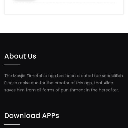
About Us
The Masjid Timetable app has been created fee sabeelillah.
Please make dua for the creator of this app, that Allah
saves him from all forms of punishment in the hereafter.
Download APPs