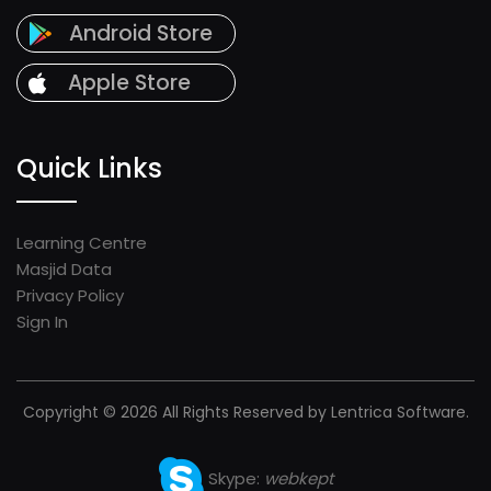
Android Store
Apple Store
Quick Links
Learning Centre
Masjid Data
Privacy Policy
Sign In
Copyright © 2026 All Rights Reserved by Lentrica Software.
Skype:
webkept