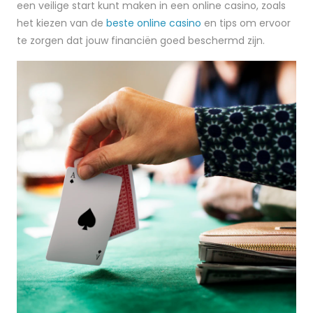
een veilige start kunt maken in een online casino, zoals
het kiezen van de
beste online casino
en tips om ervoor
te zorgen dat jouw financiën goed beschermd zijn.