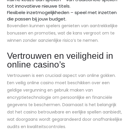
tot innovatieve nieuwe titels.
Flexibele inzetmogelijkheden – speel met inzetten
die passen bij jouw budget.
Bovendien kunnen spelers genieten van aantrekkelijke
bonussen en promoties, wat de kans vergroot om te
winnen zonder aanzienlijke risico’s te nemen.
Vertrouwen en veiligheid in
online casino’s
Vertrouwen is een cruciaal aspect van online gokken.
Een veilig online casino moet beschikken over een
geldige vergunning en gebruik maken van
encryptietechnologie om persoonlijke en financiële
gegevens te beschermen. Daarnaast is het belangrijk
dat het casino betrouwbare en eerlijke spellen aanbiedt,
wat doorgaans wordt gegarandeerd door onafhankelijke
audits en kwaliteitscontroles.