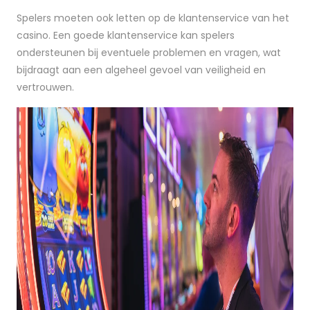
Spelers moeten ook letten op de klantenservice van het
casino. Een goede klantenservice kan spelers
ondersteunen bij eventuele problemen en vragen, wat
bijdraagt aan een algeheel gevoel van veiligheid en
vertrouwen.