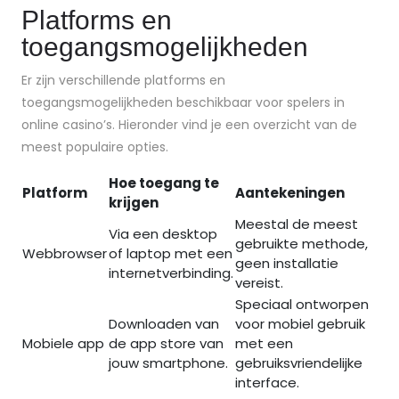
Platforms en
toegangsmogelijkheden
Er zijn verschillende platforms en
toegangsmogelijkheden beschikbaar voor spelers in
online casino’s. Hieronder vind je een overzicht van de
meest populaire opties.
Hoe toegang te
Platform
Aantekeningen
krijgen
Meestal de meest
Via een desktop
gebruikte methode,
Webbrowser
of laptop met een
geen installatie
internetverbinding.
vereist.
Speciaal ontworpen
Downloaden van
voor mobiel gebruik
Mobiele app
de app store van
met een
jouw smartphone.
gebruiksvriendelijke
interface.