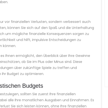
gaben.
ur vor finanziellen Verlusten, sondern verbessert auch
halten, können Sie sich auf den Spaß und die Unterhaltung
 sich um mögliche finanzielle Konsequenzen sorgen zu
lichkeit und hilft, impulsive Entscheidungen zu
en können.
ie es Ihnen ermöglicht, den Überblick über Ihre Gewinne
inschätzen, ob Sie im Plus oder Minus sind. Diese
idungen über zukünftige Spiele zu treffen und
hr Budget zu optimieren.
istischen Budgets
stzulegen, sollten Sie zuerst Ihre finanziellen
 dabei alle Ihre monatlichen Ausgaben und Einnahmen. Es
erlust Sie sich leisten können, ohne Ihre finanziellen