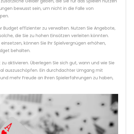
zusätzliche Gelder geben, die Sie für das Spielen nutzen
ungen bewusst sein, um nicht in die Falle von
pen.
r Budget effizienter zu verwalten. Nutzen Sie Angebote,
solche, die Sie zu hohen Einsätzen verleiten könnten.
 einsetzen, können Sie Ihr Spielvergnügen erhöhen,
udget behalten.
t zu aktivieren. Überlegen Sie sich gut, wann und wie Sie
mal auszuschöpfen. Ein durchdachter Umgang mit
n und mehr Freude an Ihren Spielerfahrungen zu haben,