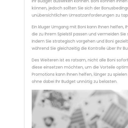
Ihr Budget auswirken können. Boni können Ihnen 
können, jedoch sollten Sie sich der Bonusbeding
unübersichtlichen Umsatzanforderungen zu tap
Ein kluger Umgang mit Boni kann Ihnen helfen, Ih
die zu Ihrem Spielstil passen und vermeiden Sie 
Indem Sie strategisch vorgehen und Boni gezielt
während Sie gleichzeitig die Kontrolle über Ihr B
Des Weiteren ist es ratsam, nicht alle Boni sofor
diese einsetzen möchten, um die Vorteile opti
Promotions kann Ihnen helfen, länger zu spiele
ohne dabei Ihr Budget unnötig zu belasten.