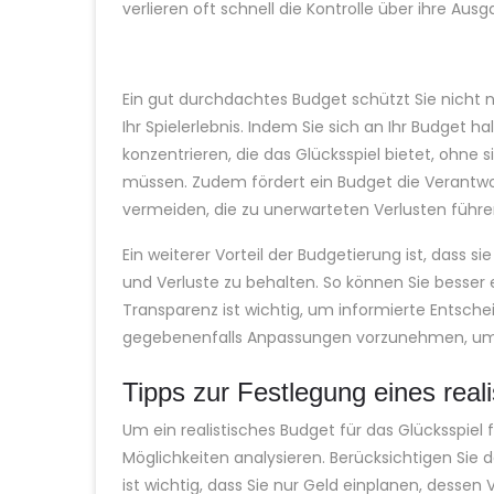
verlieren oft schnell die Kontrolle über ihre Aus
Ein gut durchdachtes Budget schützt Sie nicht n
Ihr Spielerlebnis. Indem Sie sich an Ihr Budget 
konzentrieren, die das Glücksspiel bietet, ohne
müssen. Zudem fördert ein Budget die Verantwort
vermeiden, die zu unerwarteten Verlusten führ
Ein weiterer Vorteil der Budgetierung ist, dass s
und Verluste zu behalten. So können Sie besser e
Transparenz ist wichtig, um informierte Entsche
gegebenenfalls Anpassungen vorzunehmen, um I
Tipps zur Festlegung eines real
Um ein realistisches Budget für das Glücksspiel fe
Möglichkeiten analysieren. Berücksichtigen Sie
ist wichtig, dass Sie nur Geld einplanen, dessen V