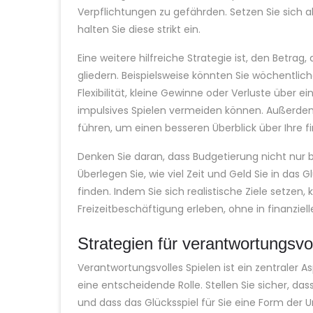
Verpflichtungen zu gefährden. Setzen Sie sich al
halten Sie diese strikt ein.
Eine weitere hilfreiche Strategie ist, den Betrag,
gliedern. Beispielsweise könnten Sie wöchentlich
Flexibilität, kleine Gewinne oder Verluste über e
impulsives Spielen vermeiden können. Außerdem 
führen, um einen besseren Überblick über Ihre f
Denken Sie daran, dass Budgetierung nicht nur 
Überlegen Sie, wie viel Zeit und Geld Sie in das
finden. Indem Sie sich realistische Ziele setzen
Freizeitbeschäftigung erleben, ohne in finanziel
Strategien für verantwortungsvo
Verantwortungsvolles Spielen ist ein zentraler As
eine entscheidende Rolle. Stellen Sie sicher, da
und dass das Glücksspiel für Sie eine Form der Un