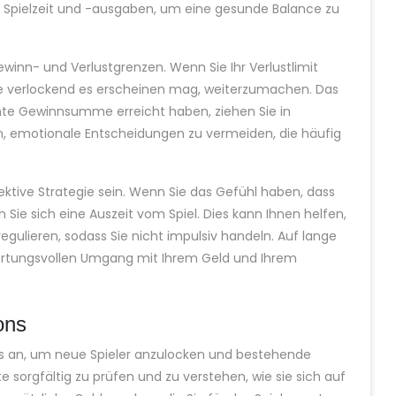
hre Spielzeit und -ausgaben, um eine gesunde Balance zu
ewinn- und Verlustgrenzen. Wenn Sie Ihr Verlustlimit
 wie verlockend es erscheinen mag, weiterzumachen. Das
mte Gewinnsumme erreicht haben, ziehen Sie in
nen, emotionale Entscheidungen zu vermeiden, die häufig
ktive Strategie sein. Wenn Sie das Gefühl haben, dass
 Sie sich eine Auszeit vom Spiel. Dies kann Ihnen helfen,
egulieren, sodass Sie nicht impulsiv handeln. Auf lange
ortungsvollen Umgang mit Ihrem Geld und Ihrem
ons
ns an, um neue Spieler anzulocken und bestehende
te sorgfältig zu prüfen und zu verstehen, wie sie sich auf