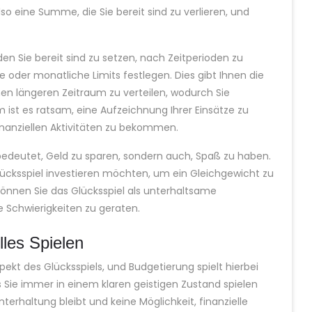
so eine Summe, die Sie bereit sind zu verlieren, und
 den Sie bereit sind zu setzen, nach Zeitperioden zu
e oder monatliche Limits festlegen. Dies gibt Ihnen die
inen längeren Zeitraum zu verteilen, wodurch Sie
ist es ratsam, eine Aufzeichnung Ihrer Einsätze zu
inanziellen Aktivitäten zu bekommen.
bedeutet, Geld zu sparen, sondern auch, Spaß zu haben.
 Glücksspiel investieren möchten, um ein Gleichgewicht zu
, können Sie das Glücksspiel als unterhaltsame
le Schwierigkeiten zu geraten.
lles Spielen
pekt des Glücksspiels, und Budgetierung spielt hierbei
ss Sie immer in einem klaren geistigen Zustand spielen
terhaltung bleibt und keine Möglichkeit, finanzielle