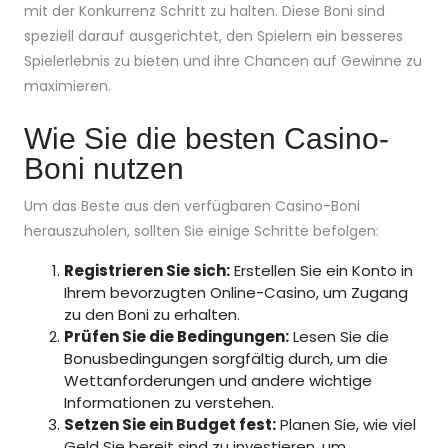
mit der Konkurrenz Schritt zu halten. Diese Boni sind
speziell darauf ausgerichtet, den Spielern ein besseres
Spielerlebnis zu bieten und ihre Chancen auf Gewinne zu
maximieren.
Wie Sie die besten Casino-
Boni nutzen
Um das Beste aus den verfügbaren Casino-Boni
herauszuholen, sollten Sie einige Schritte befolgen:
Registrieren Sie sich:
Erstellen Sie ein Konto in
Ihrem bevorzugten Online-Casino, um Zugang
zu den Boni zu erhalten.
Prüfen Sie die Bedingungen:
Lesen Sie die
Bonusbedingungen sorgfältig durch, um die
Wettanforderungen und andere wichtige
Informationen zu verstehen.
Setzen Sie ein Budget fest:
Planen Sie, wie viel
Geld Sie bereit sind zu investieren, um