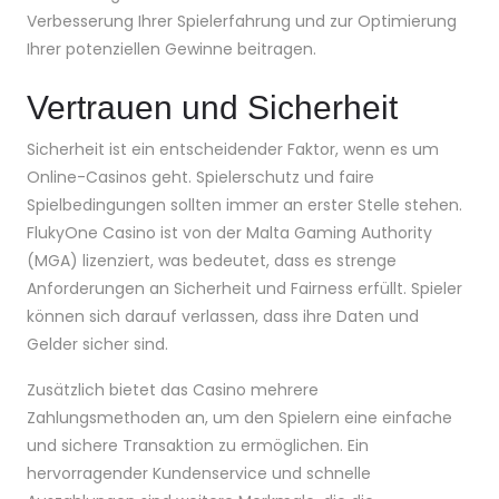
Verbesserung Ihrer Spielerfahrung und zur Optimierung
Ihrer potenziellen Gewinne beitragen.
Vertrauen und Sicherheit
Sicherheit ist ein entscheidender Faktor, wenn es um
Online-Casinos geht. Spielerschutz und faire
Spielbedingungen sollten immer an erster Stelle stehen.
FlukyOne Casino ist von der Malta Gaming Authority
(MGA) lizenziert, was bedeutet, dass es strenge
Anforderungen an Sicherheit und Fairness erfüllt. Spieler
können sich darauf verlassen, dass ihre Daten und
Gelder sicher sind.
Zusätzlich bietet das Casino mehrere
Zahlungsmethoden an, um den Spielern eine einfache
und sichere Transaktion zu ermöglichen. Ein
hervorragender Kundenservice und schnelle