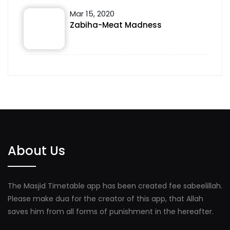
Mar 15, 2020
Zabiha-Meat Madness
About Us
The Masjid Timetable app has been created fee sabeelillah.
Please make dua for the creator of this app, that Allah
saves him from all forms of punishment in the hereafter.