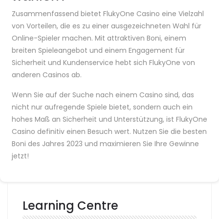
Zusammenfassend bietet FlukyOne Casino eine Vielzahl
von Vorteilen, die es zu einer ausgezeichneten Wahl für
Online-Spieler machen. Mit attraktiven Boni, einem
breiten Spieleangebot und einem Engagement für
Sicherheit und Kundenservice hebt sich FlukyOne von
anderen Casinos ab.
Wenn Sie auf der Suche nach einem Casino sind, das
nicht nur aufregende Spiele bietet, sondern auch ein
hohes Maß an Sicherheit und Unterstützung, ist FlukyOne
Casino definitiv einen Besuch wert. Nutzen Sie die besten
Boni des Jahres 2023 und maximieren Sie Ihre Gewinne
jetzt!
Learning Centre