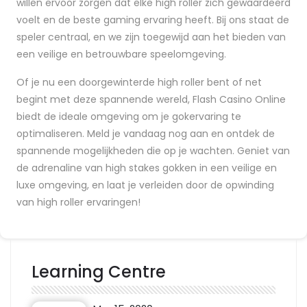
willen ervoor zorgen dat elke high roller zich gewaardeerd
voelt en de beste gaming ervaring heeft. Bij ons staat de
speler centraal, en we zijn toegewijd aan het bieden van
een veilige en betrouwbare speelomgeving.
Of je nu een doorgewinterde high roller bent of net
begint met deze spannende wereld, Flash Casino Online
biedt de ideale omgeving om je gokervaring te
optimaliseren. Meld je vandaag nog aan en ontdek de
spannende mogelijkheden die op je wachten. Geniet van
de adrenaline van high stakes gokken in een veilige en
luxe omgeving, en laat je verleiden door de opwinding
van high roller ervaringen!
Learning Centre