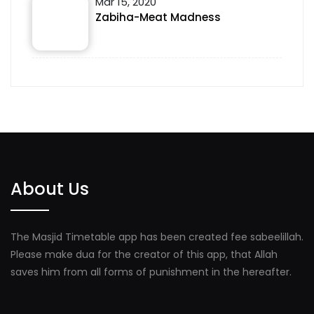
Mar 15, 2020
Zabiha-Meat Madness
About Us
The Masjid Timetable app has been created fee sabeelillah.
Please make dua for the creator of this app, that Allah
saves him from all forms of punishment in the hereafter.