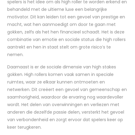
spelers is het idee om als high roller te worden erkend en
behandeld met de ultieme luxe een belangrijke
motivator. Dit kan leiden tot een gevoel van prestige en
macht, wat hen aanmoedigt om door te gaan met
gokken, zelfs als het hen financieel schaadt. Het is deze
combinatie van emotie en sociale status die high rollers
aantrekt en hen in staat stelt om grote risico’s te
nemen.
Daarnaast is er de sociale dimensie van high stakes
gokken. High rollers komen vaak samen in speciale
ruimtes, waar ze elkaar kunnen ontmoeten en
netwerken. Dit creëert een gevoel van gemeenschap en
saamhorigheid, waardoor de ervaring nog waardevoller
wordt. Het delen van overwinningen en verliezen met
anderen die dezelfde passie delen, versterkt het gevoel
van verbondenheid en zorgt ervoor dat spelers keer op
keer terugkeren.