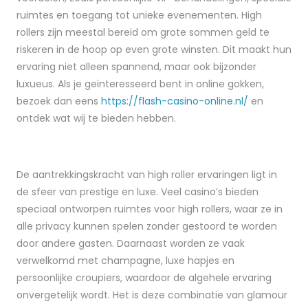
ruimtes en toegang tot unieke evenementen. High
rollers zijn meestal bereid om grote sommen geld te
riskeren in de hoop op even grote winsten. Dit maakt hun
ervaring niet alleen spannend, maar ook bijzonder
luxueus. Als je geïnteresseerd bent in online gokken,
bezoek dan eens
https://flash-casino-online.nl/
en
ontdek wat wij te bieden hebben.
De aantrekkingskracht van high roller ervaringen ligt in
de sfeer van prestige en luxe. Veel casino’s bieden
speciaal ontworpen ruimtes voor high rollers, waar ze in
alle privacy kunnen spelen zonder gestoord te worden
door andere gasten. Daarnaast worden ze vaak
verwelkomd met champagne, luxe hapjes en
persoonlijke croupiers, waardoor de algehele ervaring
onvergetelijk wordt. Het is deze combinatie van glamour