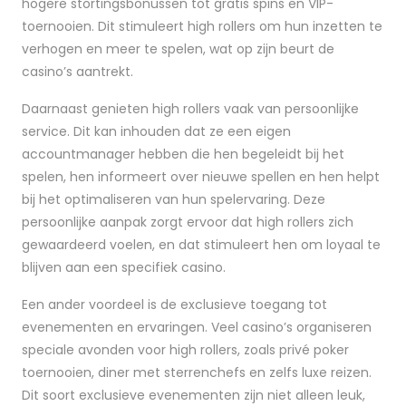
hogere stortingsbonussen tot gratis spins en VIP-
toernooien. Dit stimuleert high rollers om hun inzetten te
verhogen en meer te spelen, wat op zijn beurt de
casino’s aantrekt.
Daarnaast genieten high rollers vaak van persoonlijke
service. Dit kan inhouden dat ze een eigen
accountmanager hebben die hen begeleidt bij het
spelen, hen informeert over nieuwe spellen en hen helpt
bij het optimaliseren van hun spelervaring. Deze
persoonlijke aanpak zorgt ervoor dat high rollers zich
gewaardeerd voelen, en dat stimuleert hen om loyaal te
blijven aan een specifiek casino.
Een ander voordeel is de exclusieve toegang tot
evenementen en ervaringen. Veel casino’s organiseren
speciale avonden voor high rollers, zoals privé poker
toernooien, diner met sterrenchefs en zelfs luxe reizen.
Dit soort exclusieve evenementen zijn niet alleen leuk,