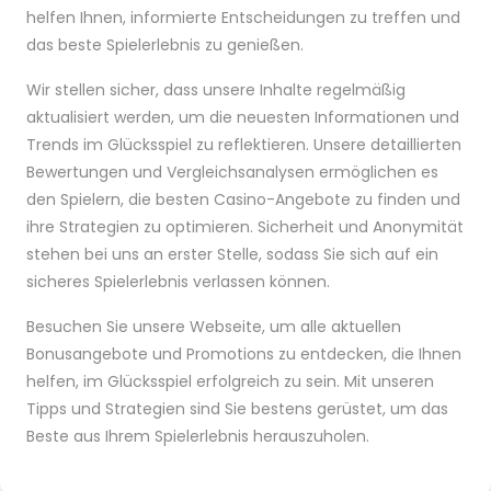
helfen Ihnen, informierte Entscheidungen zu treffen und
das beste Spielerlebnis zu genießen.
Wir stellen sicher, dass unsere Inhalte regelmäßig
aktualisiert werden, um die neuesten Informationen und
Trends im Glücksspiel zu reflektieren. Unsere detaillierten
Bewertungen und Vergleichsanalysen ermöglichen es
den Spielern, die besten Casino-Angebote zu finden und
ihre Strategien zu optimieren. Sicherheit und Anonymität
stehen bei uns an erster Stelle, sodass Sie sich auf ein
sicheres Spielerlebnis verlassen können.
Besuchen Sie unsere Webseite, um alle aktuellen
Bonusangebote und Promotions zu entdecken, die Ihnen
helfen, im Glücksspiel erfolgreich zu sein. Mit unseren
Tipps und Strategien sind Sie bestens gerüstet, um das
Beste aus Ihrem Spielerlebnis herauszuholen.