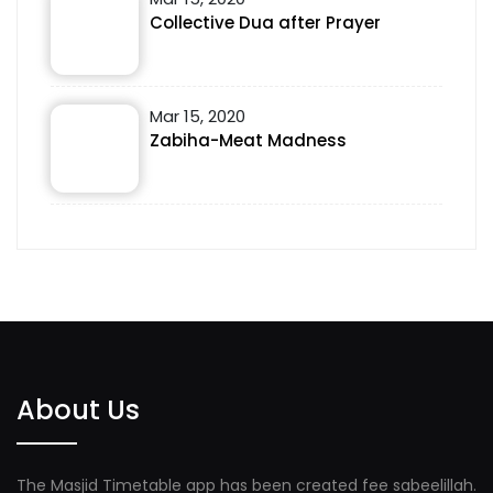
Collective Dua after Prayer
Mar 15, 2020
Zabiha-Meat Madness
About Us
The Masjid Timetable app has been created fee sabeelillah.