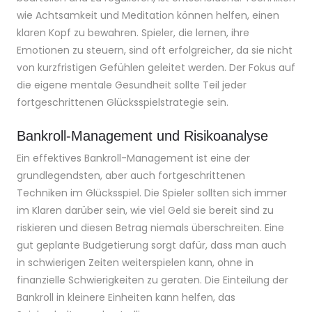
wie Achtsamkeit und Meditation können helfen, einen
klaren Kopf zu bewahren. Spieler, die lernen, ihre
Emotionen zu steuern, sind oft erfolgreicher, da sie nicht
von kurzfristigen Gefühlen geleitet werden. Der Fokus auf
die eigene mentale Gesundheit sollte Teil jeder
fortgeschrittenen Glücksspielstrategie sein.
Bankroll-Management und Risikoanalyse
Ein effektives Bankroll-Management ist eine der
grundlegendsten, aber auch fortgeschrittenen
Techniken im Glücksspiel. Die Spieler sollten sich immer
im Klaren darüber sein, wie viel Geld sie bereit sind zu
riskieren und diesen Betrag niemals überschreiten. Eine
gut geplante Budgetierung sorgt dafür, dass man auch
in schwierigen Zeiten weiterspielen kann, ohne in
finanzielle Schwierigkeiten zu geraten. Die Einteilung der
Bankroll in kleinere Einheiten kann helfen, das