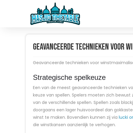
Geavanceerde technieken voor wi
Geavanceerde technieken voor winstmaximalisat
Strategische spelkeuze
Een van de meest geavanceerde technieken voor 
keuze van spellen. Spelers moeten zich bewust 
van de verschillende spellen. Spellen zoals bla
doorgaans een lager huisvoordeel dan gokkaste
winst te maken. Bovendien kunnen zij via
lucki o
die winstkansen aanzienlijk te verhogen.