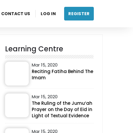
CONTACT US
LOG IN
REGISTER
Learning Centre
Mar 15, 2020
Reciting Fatiha Behind The
Imam
Mar 15, 2020
The Ruling of the Jumu‘ah
Prayer on the Day of Eid in
Light of Textual Evidence
Mar 15, 2020