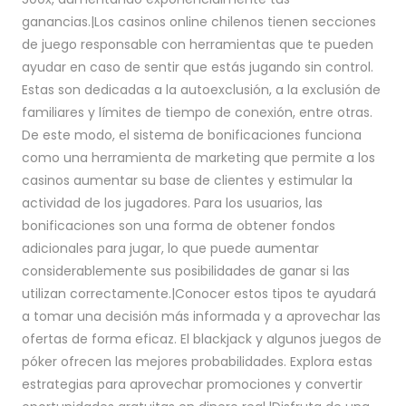
ganancias.|Los casinos online chilenos tienen secciones
de juego responsable con herramientas que te pueden
ayudar en caso de sentir que estás jugando sin control.
Estas son dedicadas a la autoexclusión, a la exclusión de
familiares y límites de tiempo de conexión, entre otras.
De este modo, el sistema de bonificaciones funciona
como una herramienta de marketing que permite a los
casinos aumentar su base de clientes y estimular la
actividad de los jugadores. Para los usuarios, las
bonificaciones son una forma de obtener fondos
adicionales para jugar, lo que puede aumentar
considerablemente sus posibilidades de ganar si las
utilizan correctamente.|Conocer estos tipos te ayudará
a tomar una decisión más informada y a aprovechar las
ofertas de forma eficaz. El blackjack y algunos juegos de
póker ofrecen las mejores probabilidades. Explora estas
estrategias para aprovechar promociones y convertir