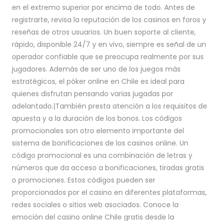
en el extremo superior por encima de todo. Antes de
registrarte, revisa la reputación de los casinos en foros y
reseñas de otros usuarios. Un buen soporte al cliente,
rápido, disponible 24/7 y en vivo, siempre es señal de un
operador confiable que se preocupa realmente por sus
jugadores. Además de ser uno de los juegos más
estratégicos, el póker online en Chile es ideal para
quienes disfrutan pensando varias jugadas por
adelantado.|También presta atención a los requisitos de
apuesta y a la duración de los bonos. Los códigos
promocionales son otro elemento importante del
sistema de bonificaciones de los casinos online. Un
código promocional es una combinación de letras y
números que da acceso a bonificaciones, tiradas gratis
o promociones. Estos códigos pueden ser
proporcionados por el casino en diferentes plataformas,
redes sociales o sitios web asociados. Conoce la
emoción del casino online Chile gratis desde la