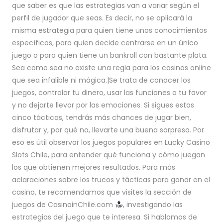
que saber es que las estrategias van a variar según el
perfil de jugador que seas. Es decir, no se aplicará la
misma estrategia para quien tiene unos conocimientos
específicos, para quien decide centrarse en un único
juego o para quien tiene un bankroll con bastante plata.
Sea como sea no existe una regla para los casinos online
que sea infalible ni mágica.|Se trata de conocer los
juegos, controlar tu dinero, usar las funciones a tu favor
y no dejarte llevar por las emociones. Si sigues estas
cinco tácticas, tendrás más chances de jugar bien,
disfrutar y, por qué no, llevarte una buena sorpresa. Por
eso es útil observar los juegos populares en Lucky Casino
Slots Chile, para entender qué funciona y cómo juegan
los que obtienen mejores resultados. Para más
aclaraciones sobre los trucos y tácticas para ganar en el
casino, te recomendamos que visites la sección de
juegos de CasinoinChile.com
, investigando las
estrategias del juego que te interesa. Si hablamos de