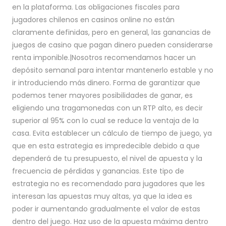
en la plataforma. Las obligaciones fiscales para
jugadores chilenos en casinos online no están
claramente definidas, pero en general, las ganancias de
juegos de casino que pagan dinero pueden considerarse
renta imponible.|Nosotros recomendamos hacer un
depósito semanal para intentar mantenerlo estable y no
ir introduciendo más dinero. Forma de garantizar que
podemos tener mayores posibilidades de ganar, es
eligiendo una tragamonedas con un RTP alto, es decir
superior al 95% con lo cual se reduce la ventaja de la
casa. Evita establecer un cálculo de tiempo de juego, ya
que en esta estrategia es impredecible debido a que
dependerá de tu presupuesto, el nivel de apuesta y la
frecuencia de pérdidas y ganancias. Este tipo de
estrategia no es recomendado para jugadores que les
interesan las apuestas muy altas, ya que la idea es
poder ir aumentando gradualmente el valor de estas
dentro del juego. Haz uso de la apuesta máxima dentro