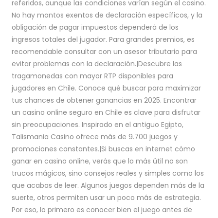
referidos, aunque las condiciones varían según el casino.
No hay montos exentos de declaración específicos, y la
obligación de pagar impuestos dependerá de los
ingresos totales del jugador. Para grandes premios, es
recomendable consultar con un asesor tributario para
evitar problemas con la declaración.|Descubre las
tragamonedas con mayor RTP disponibles para
jugadores en Chile. Conoce qué buscar para maximizar
tus chances de obtener ganancias en 2025. Encontrar
un casino online seguro en Chile es clave para disfrutar
sin preocupaciones. Inspirado en el antiguo Egipto,
Talismania Casino ofrece más de 9.700 juegos y
promociones constantes.|Si buscas en internet cómo
ganar en casino online, verás que lo más útil no son
trucos mágicos, sino consejos reales y simples como los
que acabas de leer. Algunos juegos dependen más de la
suerte, otros permiten usar un poco más de estrategia.
Por eso, lo primero es conocer bien el juego antes de