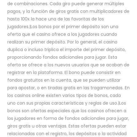
de combinaciones. Cada giro puede generar múltiples
pagos, y la función de giros gratis con multiplicadores de
hasta 100x la hace una de las favoritas de los
jugadores.|Los bonos por el primer depósito son una
oferta que el casino ofrece a los jugadores cuando
realizan su primer depósito. Por lo general, el casino
duplica o incluso triplica el importe del primer depósito,
proporcionando fondos adicionales para jugar. Esta
oferta se ofrece a los nuevos usuarios que se acaban de
registrar en la plataforma. El bono puede consistir en
fondos gratuitos en la cuenta, que se pueden utilizar
para apostar, o en tiradas gratis en las tragamonedas. En
los casinos online existen varios tipos de bonos, cada
uno con sus propias características y reglas de uso.|Los
bonos son ofertas especiales que los casinos ofrecen a
los jugadores en forma de fondos adicionales para jugar,
giros gratis u otras ventajas. Estas ofertas pueden estar
relacionadas con el registro, los depósitos o la actividad