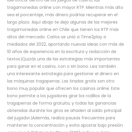
identificar dentro de los juegos de casino, las
tragamonedas online con mayor RTP. Mientras más alto
sea el porcentaje, más dinero podrías recuperar en el
largo plazo. Aquí abajo te dejo algunas de las mejores
tragamonedas online en Chile que tienen los RTP más
altos del mercado. Carlos se unió a Time2play a
mediados del 2022, aportando nuevas ideas con más de
10 años de experiencia en la escritura y redacción de
textos.|Quizás una de las estrategias más importantes
para ganar en el casino, con o sin bono. Lea también
una interesante estrategia para gestionar el dinero en
las máquinas tragaperras. Las tiradas gratis son otro
bono muy popular que ofrecen los casinos online. Este
bono permite a los jugadores girar los rodillos de la
tragaperras de forma gratuita, y todas las ganancias
obtenidas durante los giros se añaden al saldo principal
del jugador.|Además, realiza pausas frecuentes para
mantener la concentración y evita apostar bajo presión