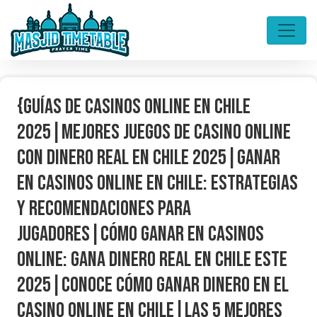
{Guías de casinos online en Chile
2025|Mejores juegos de casino online
con dinero real en Chile 2025|Ganar
en casinos online en Chile: estrategias
y recomendaciones para
jugadores|Cómo Ganar en Casinos
Online: Gana Dinero Real en Chile este
2025|Conoce cómo ganar dinero en el
casino online en Chile|Las 5 mejores