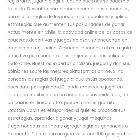
registrarte, jugar o elegir el casino que más se adapte a
tu estilo. Descubre cómo reconocer casinos confiables,
domina las reglas de los juegos más populares y aplica
estrategias que aumenten tus posibilidades de ganar.
Actualmente en Chile, la actividad online de las casas de
apuestas deportivas y juegos de azar, se encuentra en
proceso de regulación. Onlinecasinoenchile.cl es tu guía
definitiva para encontrar los mejores casinos online en
todo Chile. Nuestros expertos analizan, juegan y dan sus
opiniones sobre las mejores plataformas online. Si no
conoces las reglas del juego al que estás apostando,
pues date por liquidado.|Cuando empiece a jugar en
línea, será recibido con un bono de bienvenida, que, de
un casino en línea a otro, puede o no ser gratuito.
Captain Cooks es el lugar ideal si quieres practicar tus
estrategias, aprender a ganar y jugar máquinas
tragamonedas en línea y agregar algunas ganancias a
tu cuenta. Te ofrecen un gran valor con 100 giros gratis