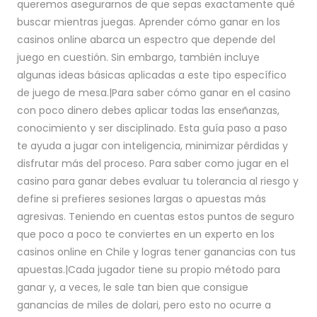
queremos asegurarnos de que sepas exactamente qué
buscar mientras juegas. Aprender cómo ganar en los
casinos online abarca un espectro que depende del
juego en cuestión. Sin embargo, también incluye
algunas ideas básicas aplicadas a este tipo específico
de juego de mesa.|Para saber cómo ganar en el casino
con poco dinero debes aplicar todas las enseñanzas,
conocimiento y ser disciplinado. Esta guía paso a paso
te ayuda a jugar con inteligencia, minimizar pérdidas y
disfrutar más del proceso. Para saber como jugar en el
casino para ganar debes evaluar tu tolerancia al riesgo y
define si prefieres sesiones largas o apuestas más
agresivas. Teniendo en cuentas estos puntos de seguro
que poco a poco te conviertes en un experto en los
casinos online en Chile y logras tener ganancias con tus
apuestas.|Cada jugador tiene su propio método para
ganar y, a veces, le sale tan bien que consigue
ganancias de miles de dolari, pero esto no ocurre a