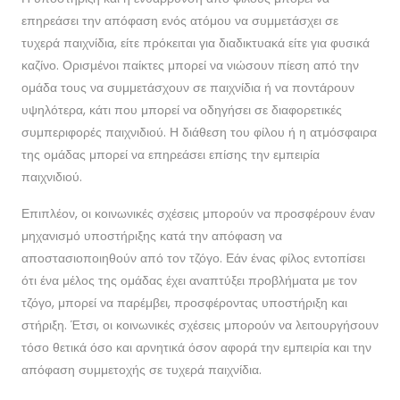
επηρεάσει την απόφαση ενός ατόμου να συμμετάσχει σε
τυχερά παιχνίδια, είτε πρόκειται για διαδικτυακά είτε για φυσικά
καζίνο. Ορισμένοι παίκτες μπορεί να νιώσουν πίεση από την
ομάδα τους να συμμετάσχουν σε παιχνίδια ή να ποντάρουν
υψηλότερα, κάτι που μπορεί να οδηγήσει σε διαφορετικές
συμπεριφορές παιχνιδιού. Η διάθεση του φίλου ή η ατμόσφαιρα
της ομάδας μπορεί να επηρεάσει επίσης την εμπειρία
παιχνιδιού.
Επιπλέον, οι κοινωνικές σχέσεις μπορούν να προσφέρουν έναν
μηχανισμό υποστήριξης κατά την απόφαση να
αποστασιοποιηθούν από τον τζόγο. Εάν ένας φίλος εντοπίσει
ότι ένα μέλος της ομάδας έχει αναπτύξει προβλήματα με τον
τζόγο, μπορεί να παρέμβει, προσφέροντας υποστήριξη και
στήριξη. Έτσι, οι κοινωνικές σχέσεις μπορούν να λειτουργήσουν
τόσο θετικά όσο και αρνητικά όσον αφορά την εμπειρία και την
απόφαση συμμετοχής σε τυχερά παιχνίδια.