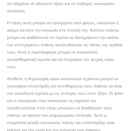
να οδηγήσει σε αλόγιστο τζόγο και σε σοβαρές οικονομικές
συνέπειες.
Η πίεση αυτή μπορεί να προέρχεται από φίλους, οικογένεια ή
ακόμα και από την κοινωνία στο σύνολό της. Κάποιοι παίκτες
μπορεί να αισθάνονται ότι πρέπει να διατηρήσουν την εικόνα
του επιτυχημένου παίκτη, ακολουθώντας τις τάσεις της ομάδας
τους. Αυτή η συμπεριφορά μπορεί να προκαλέσει
συναισθηματική αγωνία και να επηρεάσει την ψυχική υγεία
τους.
Αντίθετα, η δημιουργία υγιών κοινωνικών σχέσεων μπορεί να
προσφέρει υποστήριξη και να ενθαρρύνει τους παίκτες να είναι
πιο συνειδητοί σχετικά με τις επιλογές τους στον τζόγο. Οι φίλοι
και οι οικογένειες που κατανοούν τη σημασία της
υπευθυνότητας στον τζόγο μπορούν να βοηθήσουν τους
παίκτες να κάνουν πιο ενημερωμένες επιλογές. Αυτή η
ισορροπία μεταξύ κοινωνικής πίεσης και υποστήριξης είναι
κρίσιμη για την υγεία και την ευημερία των παικτών.