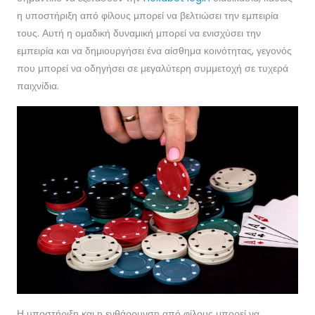
η υποστήριξη από φίλους μπορεί να βελτιώσει την εμπειρία
τους. Αυτή η ομαδική δυναμική μπορεί να ενισχύσει την
εμπειρία και να δημιουργήσει ένα αίσθημα κοινότητας, γεγονός
που μπορεί να οδηγήσει σε μεγαλύτερη συμμετοχή σε τυχερά
παιχνίδια.
Η υποστήριξη και η ενθάρρυνση από φίλους μπορεί να