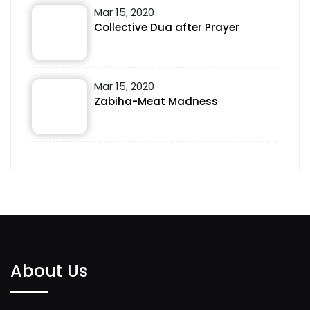
Mar 15, 2020
Collective Dua after Prayer
Mar 15, 2020
Zabiha-Meat Madness
About Us