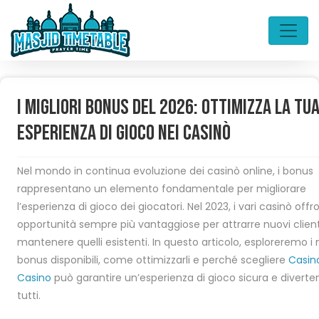
I migliori bonus del 2026: ottimizza la tu
esperienza di gioco nei casinò
Nel mondo in continua evoluzione dei casinò online, i bonus
rappresentano un elemento fondamentale per migliorare
l’esperienza di gioco dei giocatori. Nel 2023, i vari casinò offr
opportunità sempre più vantaggiose per attrarre nuovi client
mantenere quelli esistenti. In questo articolo, esploreremo i m
bonus disponibili, come ottimizzarli e perché scegliere
Casin
Casino
può garantire un’esperienza di gioco sicura e diverte
tutti.