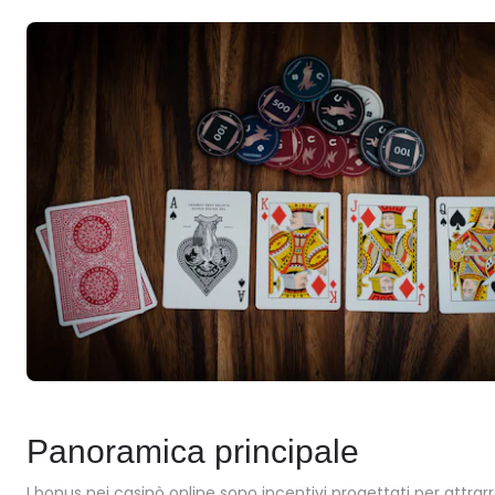
Panoramica principale
I bonus nei casinò online sono incentivi progettati per attrar