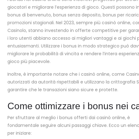
giocatori e migliorare l’esperienza di gioco. Questi possono 
bonus di benvenuto, bonus senza deposito, bonus per ricari
promozioni stagionali. Nel 2023, sempre più casinò online, c
Casinolo, stanno investendo in offerte competitive per gara
i loro utenti abbiano accesso ai migliori vantaggi e ai giochi 
entusiasmanti. Utilizzare i bonus in modo strategico può da
migliorare le probabilità di vincita e rendere l’intera esperienz
gioco più piacevole.
Inoltre, è importante notare che i casinò online, come Casin
autorizzati da autorità rispettabili e utilizzano la crittografia 
garantire che le transazioni siano sicure e protette.
Come ottimizzare i bonus nei c
Per sfruttare al meglio i bonus offerti dai casinò online, è
fondamentale seguire alcuni passaggi chiave. Ecco un elenc
per iniziare: