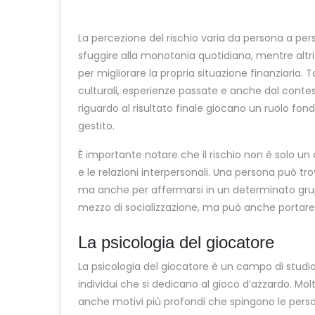
La percezione del rischio varia da persona a pe
sfuggire alla monotonia quotidiana, mentre al
per migliorare la propria situazione finanziaria.
culturali, esperienze passate e anche dal contesto
riguardo al risultato finale giocano un ruolo fon
gestito.
È importante notare che il rischio non è solo un
e le relazioni interpersonali. Una persona può tr
ma anche per affermarsi in un determinato grupp
mezzo di socializzazione, ma può anche portar
La psicologia del giocatore
La psicologia del giocatore è un campo di studi
individui che si dedicano al gioco d’azzardo. Molt
anche motivi più profondi che spingono le perso