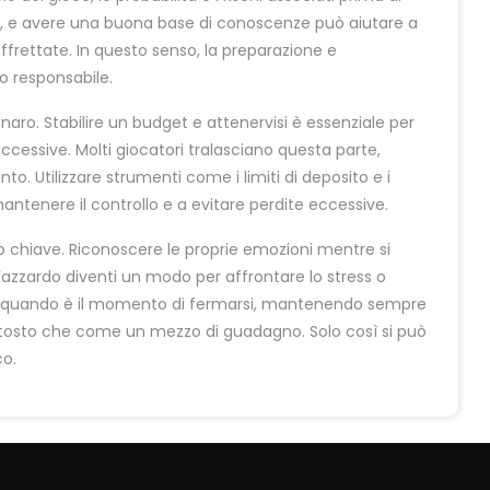
e, e avere una buona base di conoscenze può aiutare a
frettate. In questo senso, la preparazione e
o responsabile.
naro. Stabilire un budget e attenervisi è essenziale per
cessive. Molti giocatori tralasciano questa parte,
. Utilizzare strumenti come i limiti di deposito e i
mantenere il controllo e a evitare perdite eccessive.
o chiave. Riconoscere le proprie emozioni mentre si
’azzardo diventi un modo per affrontare lo stress o
ire quando è il momento di fermarsi, mantenendo sempre
uttosto che come un mezzo di guadagno. Solo così si può
co.