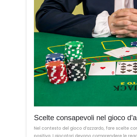
Scelte consapevoli nel gioco d’
Nel contesto del gioco d’azzardo, fare scelte c
positiva. I giocatori devono comprendere le regole