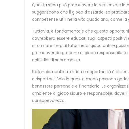
Questa sfida può promuovere la resilienza e la c
suggeriscono che il gioco d’azzardo, se praticat
competenze utili nella vita quotidiana, come la g
Tuttavia, è fondamentale che questa opportunità
dovrebbero essere educati sugli aspetti positivi
informate. Le piattaforme di gioco online posso
promuovendo pratiche di gioco responsabile e of
abitudini di scommessa.
Il bilanciamento tra sfida e opportunità è essenzi
e rispettarli. Solo in questo modo possono gode
benessere personale e finanziario. Le organizzazi
ambiente di gioco sicuro e responsabile, dove il
consapevolezza.