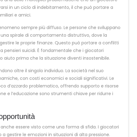
arsi in un ciclo di indebitamento, il che può portare a
miliari e amici.
 fenomeno sempre più diffuso. Le persone che sviluppano
 una spirale di comportamento distruttivo, dove la
estire le proprie finanze. Questo può portare a conflitti
, a pensieri suicidi. È fondamentale che i giocatori
 aiuto prima che la situazione diventi insostenibile.
ndono oltre il singolo individuo. La società nel suo
miche, con costi economici e sociali significativi. Le
ioco d’azzardo problematico, offrendo supporto e risorse
one e l’educazione sono strumenti chiave per ridurre i
opportunità
ò anche essere visto come una forma di sfida. I giocatori
a gestire le emozioni in situazioni di alta pressione.