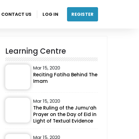
CONTACT US
LOG IN
REGISTER
Learning Centre
Mar 15, 2020
Reciting Fatiha Behind The
Imam
Mar 15, 2020
The Ruling of the Jumu‘ah
Prayer on the Day of Eid in
Light of Textual Evidence
Mar 15, 2020