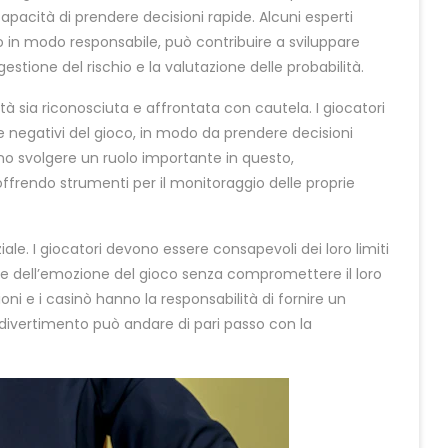
apacità di prendere decisioni rapide. Alcuni esperti
o in modo responsabile, può contribuire a sviluppare
estione del rischio e la valutazione delle probabilità.
 sia riconosciuta e affrontata con cautela. I giocatori
 e negativi del gioco, in modo da prendere decisioni
no svolgere un ruolo importante in questo,
frendo strumenti per il monitoraggio delle proprie
ale. I giocatori devono essere consapevoli dei loro limiti
re dell’emozione del gioco senza compromettere il loro
oni e i casinò hanno la responsabilità di fornire un
 divertimento può andare di pari passo con la