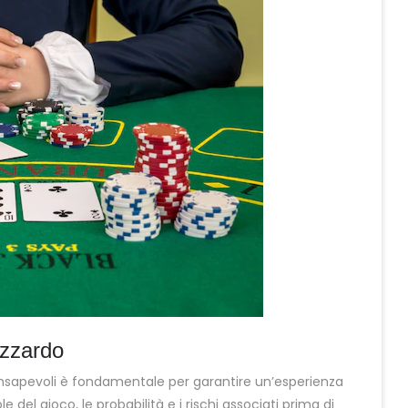
azzardo
onsapevoli è fondamentale per garantire un’esperienza
 del gioco, le probabilità e i rischi associati prima di