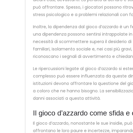
può affrontare. Spesso, i giocatori possono ritrov
stress psicologico e a problemi relazionali con fa
Inoltre, la dipendenza dal gioco d’azzardo è un
una dipendenza possono sentirsi intrappolate in
necessità di scommettere supera il desiderio di g
familiari, isolamento sociale e, nei casi più gravi
riconoscano i segnali di avvertimento e chiedano
Le ripercussioni legate al gioco d’azzardo si este
complesso può essere influenzata da queste dina
istituzioni devono affrontare la questione del g
a coloro che ne hanno bisogno. La sensibilizzazi
danni associati a questa attività.
Il gioco d’azzardo come sfida e 
Il gioco d’azzardo, nonostante le sue insidie, pu
affrontano le loro paure e incertezze, imparando 