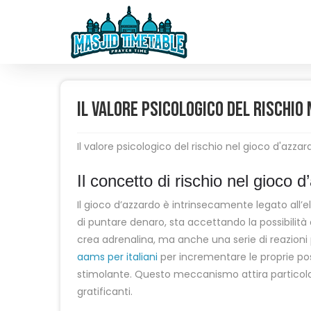
Il valore psicologico del rischio
Il valore psicologico del rischio nel gioco d'azza
Il concetto di rischio nel gioco 
Il gioco d’azzardo è intrinsecamente legato all’
di puntare denaro, sta accettando la possibilit
crea adrenalina, ma anche una serie di reazioni p
aams per italiani
per incrementare le proprie poss
stimolante. Questo meccanismo attira particol
gratificanti.