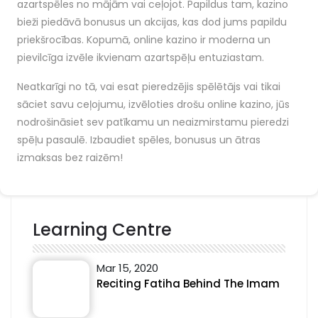
azartspēles no mājām vai ceļojot. Papildus tam, kazino
bieži piedāvā bonusus un akcijas, kas dod jums papildu
priekšrocības. Kopumā, online kazino ir moderna un
pievilcīga izvēle ikvienam azartspēļu entuziastam.
Neatkarīgi no tā, vai esat pieredzējis spēlētājs vai tikai
sāciet savu ceļojumu, izvēloties drošu online kazino, jūs
nodrošināsiet sev patīkamu un neaizmirstamu pieredzi
spēļu pasaulē. Izbaudiet spēles, bonusus un ātras
izmaksas bez raizēm!
Learning Centre
Mar 15, 2020
Reciting Fatiha Behind The Imam