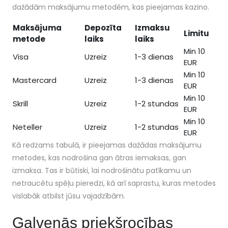
dažādām maksājumu metodēm, kas pieejamas kazino.
Maksājuma
Depozīta
Izmaksu
Limitu
metode
laiks
laiks
Min 10
Visa
Uzreiz
1-3 dienas
EUR
Min 10
Mastercard
Uzreiz
1-3 dienas
EUR
Min 10
Skrill
Uzreiz
1-2 stundas
EUR
Min 10
Neteller
Uzreiz
1-2 stundas
EUR
Kā redzams tabulā, ir pieejamas dažādas maksājumu
metodes, kas nodrošina gan ātras iemaksas, gan
izmaksa. Tas ir būtiski, lai nodrošinātu patīkamu un
netraucētu spēļu pieredzi, kā arī saprastu, kuras metodes
vislabāk atbilst jūsu vajadzībām.
Galvenās priekšrocības