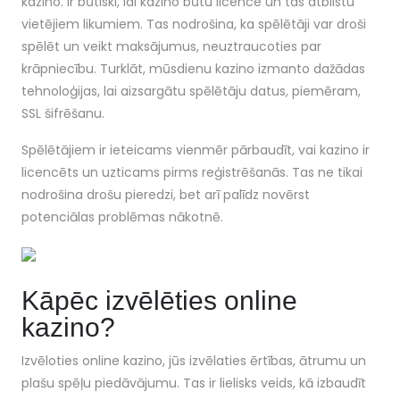
kazino. Ir būtiski, lai kazino būtu licence un tas atbilstu
vietējiem likumiem. Tas nodrošina, ka spēlētāji var droši
spēlēt un veikt maksājumus, neuztraucoties par
krāpniecību. Turklāt, mūsdienu kazino izmanto dažādas
tehnoloģijas, lai aizsargātu spēlētāju datus, piemēram,
SSL šifrēšanu.
Spēlētājiem ir ieteicams vienmēr pārbaudīt, vai kazino ir
licencēts un uzticams pirms reģistrēšanās. Tas ne tikai
nodrošina drošu pieredzi, bet arī palīdz novērst
potenciālas problēmas nākotnē.
Kāpēc izvēlēties online
kazino?
Izvēloties online kazino, jūs izvēlaties ērtības, ātrumu un
plašu spēļu piedāvājumu. Tas ir lielisks veids, kā izbaudīt