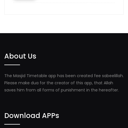
About Us
The Masjid Timetable app has been created fee sabeelillah.
Please make dua for the creator of this app, that Allah
saves him from all forms of punishment in the hereafter.
Download APPs