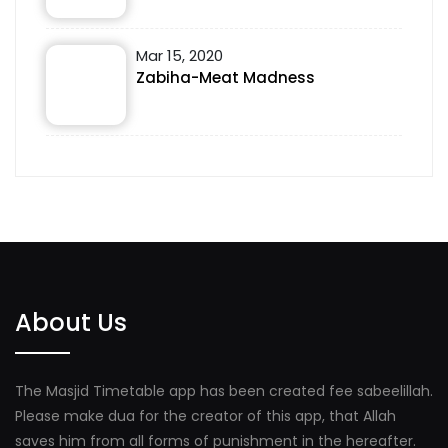
Mar 15, 2020
Zabiha-Meat Madness
About Us
The Masjid Timetable app has been created fee sabeelillah.
Please make dua for the creator of this app, that Allah
saves him from all forms of punishment in the hereafter.