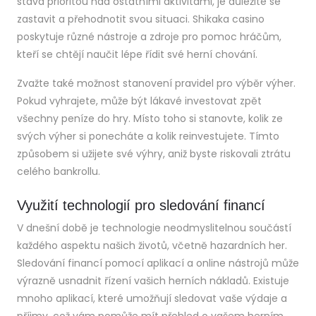
stává prioritou nad ostatními aktivitami, je důležité se
zastavit a přehodnotit svou situaci. Shikaka casino
poskytuje různé nástroje a zdroje pro pomoc hráčům,
kteří se chtějí naučit lépe řídit své herní chování.
Zvažte také možnost stanovení pravidel pro výběr výher.
Pokud vyhrajete, může být lákavé investovat zpět
všechny peníze do hry. Místo toho si stanovte, kolik ze
svých výher si ponecháte a kolik reinvestujete. Tímto
způsobem si užijete své výhry, aniž byste riskovali ztrátu
celého bankrollu.
Využití technologií pro sledování financí
V dnešní době je technologie neodmyslitelnou součástí
každého aspektu našich životů, včetně hazardních her.
Sledování financí pomocí aplikací a online nástrojů může
výrazně usnadnit řízení vašich herních nákladů. Existuje
mnoho aplikací, které umožňují sledovat vaše výdaje a