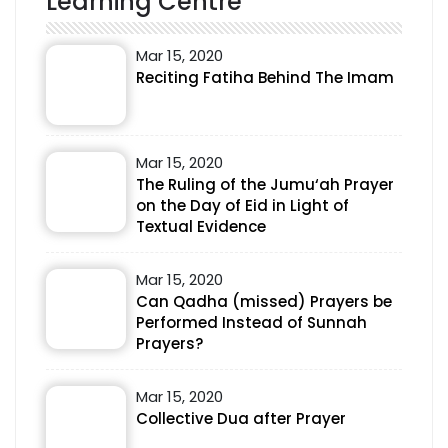
Learning Centre
Mar 15, 2020
Reciting Fatiha Behind The Imam
Mar 15, 2020
The Ruling of the Jumu‘ah Prayer
on the Day of Eid in Light of
Textual Evidence
Mar 15, 2020
Can Qadha (missed) Prayers be
Performed Instead of Sunnah
Prayers?
Mar 15, 2020
Collective Dua after Prayer