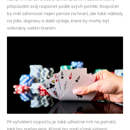
přizpůsobit svůj rozpočet podle svých potřeb. Rozpočet
by měl zahrnovat nejen peníze na hraní, ale také náklady
na jídlo, dopravu a další výdaje, které by mohly být
ovlivněny vaším hraním.
Při vytváření rozpočtu je také užitečné mít na paměti,
jaké hry preferujete. Různé hry mají různé výherní