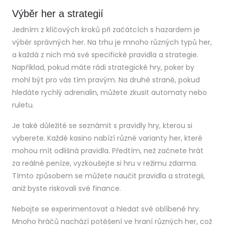
Výběr her a strategií
Jedním z klíčových kroků při začátcích s hazardem je
výběr správných her. Na trhu je mnoho různých typů her,
a každá z nich má své specifické pravidla a strategie.
Například, pokud máte rádi strategické hry, poker by
mohl být pro vás tím pravým. Na druhé straně, pokud
hledáte rychlý adrenalin, můžete zkusit automaty nebo
ruletu.
Je také důležité se seznámit s pravidly hry, kterou si
vyberete. Každé kasino nabízí různé varianty her, které
mohou mít odlišná pravidla. Předtím, než začnete hrát
za reálné peníze, vyzkoušejte si hru v režimu zdarma.
Tímto způsobem se můžete naučit pravidla a strategii,
aniž byste riskovali své finance.
Nebojte se experimentovat a hledat své oblíbené hry.
Mnoho hráčů nachází potěšení ve hraní různých her, což