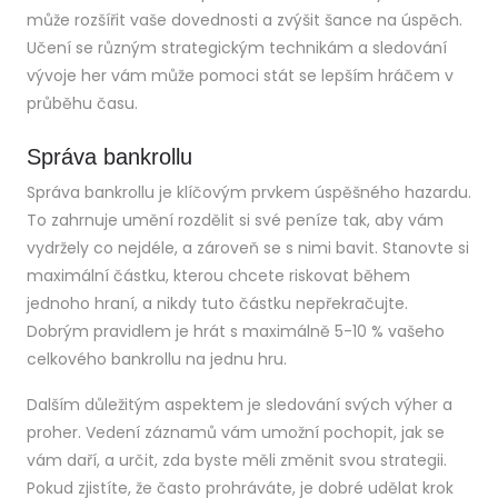
může rozšířit vaše dovednosti a zvýšit šance na úspěch.
Učení se různým strategickým technikám a sledování
vývoje her vám může pomoci stát se lepším hráčem v
průběhu času.
Správa bankrollu
Správa bankrollu je klíčovým prvkem úspěšného hazardu.
To zahrnuje umění rozdělit si své peníze tak, aby vám
vydržely co nejdéle, a zároveň se s nimi bavit. Stanovte si
maximální částku, kterou chcete riskovat během
jednoho hraní, a nikdy tuto částku nepřekračujte.
Dobrým pravidlem je hrát s maximálně 5-10 % vašeho
celkového bankrollu na jednu hru.
Dalším důležitým aspektem je sledování svých výher a
proher. Vedení záznamů vám umožní pochopit, jak se
vám daří, a určit, zda byste měli změnit svou strategii.
Pokud zjistíte, že často prohráváte, je dobré udělat krok