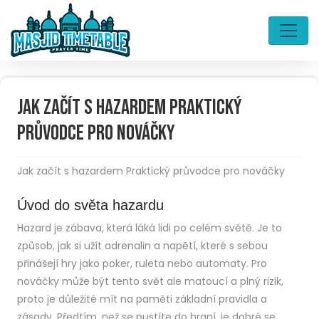
Jak začít s hazardem Praktický
průvodce pro nováčky
Jak začít s hazardem Praktický průvodce pro nováčky
Úvod do světa hazardu
Hazard je zábava, která láká lidi po celém světě. Je to
způsob, jak si užít adrenalin a napětí, které s sebou
přinášejí hry jako poker, ruleta nebo automaty. Pro
nováčky může být tento svět ale matoucí a plný rizik,
proto je důležité mít na paměti základní pravidla a
zásady. Předtím, než se pustíte do hraní, je dobré se