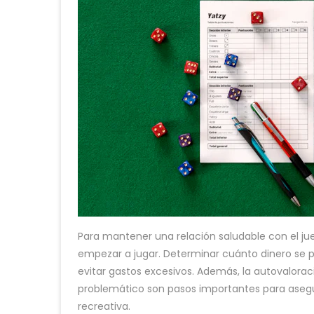
Para mantener una relación saludable con el ju
empezar a jugar. Determinar cuánto dinero se p
evitar gastos excesivos. Además, la autovalor
problemático son pasos importantes para asegur
recreativa.