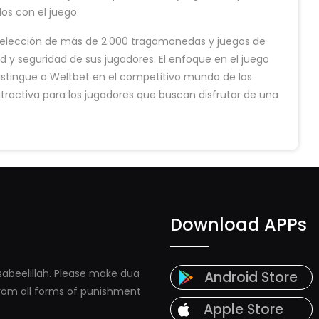
os con el juego.
selección de más de 2.000 tragamonedas y juegos de
 y seguridad de sus jugadores. El enfoque en el juego
distingue a Weltbet en el competitivo mundo de los
atractiva para los jugadores que buscan disfrutar de una
Download APPs
abeelillah. Please make dua
Android Store
 from all forms of punishment
Apple Store