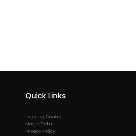
Quick Links
Learning Centre
Masjid Data
Privacy Policy