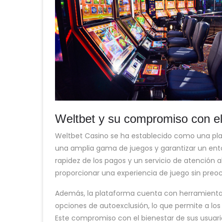
Weltbet y su compromiso con el
Weltbet Casino se ha establecido como una plat
una amplia gama de juegos y garantizar un ento
rapidez de los pagos y un servicio de atención al
proporcionar una experiencia de juego sin preo
Además, la plataforma cuenta con herramientas
opciones de autoexclusión, lo que permite a los
Este compromiso con el bienestar de sus usuario