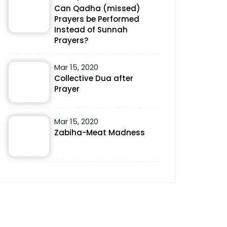
Can Qadha (missed)
Prayers be Performed
Instead of Sunnah
Prayers?
Mar 15, 2020
Collective Dua after
Prayer
Mar 15, 2020
Zabiha-Meat Madness