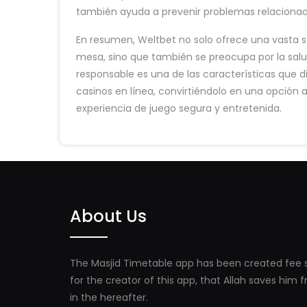
también ayuda a prevenir problemas relacionad
En resumen, Weltbet no solo ofrece una vasta 
mesa, sino que también se preocupa por la salud
responsable es una de las características que 
casinos en línea, convirtiéndolo en una opción 
experiencia de juego segura y entretenida.
About Us
The Masjid Timetable app has been created fee s
for the creator of this app, that Allah saves him
in the hereafter.