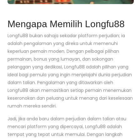
Mengapa Memilih Longfu88
Longfu88 bukan sahaja sekadar platform perjudian; ia
adalah pengalaman yang direka untuk memenuhi
keperluan pemain moden. Dengan pelbagai pilihan
permainan, bonus yang lumayan, dan sokongan
pelanggan yang dedikasi, Longfu88 adalah pilihan yang
ideal bagi pemula yang ingin menjelajahi dunia perjudian
dalam talian. Pengalaman yang ditawarkan oleh
Longfu88 akan memastikan setiap pemain menemukan
keseronokan dan peluang untuk menang dari keselesaan
rumah mereka sendiri.
Jadi, jika anda baru dalam perjudian dalam talian atau
mencari platform yang dipercayai, Longfu88 adalah
tempat yang tepat untuk memulai. Dengan langkah