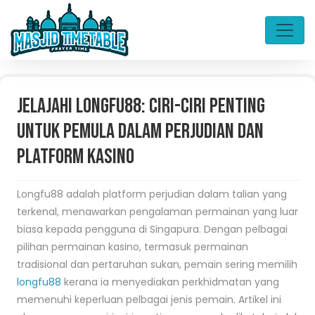
Jelajahi longfu88: ciri-ciri penting
untuk pemula dalam perjudian dan
platform kasino
Longfu88 adalah platform perjudian dalam talian yang
terkenal, menawarkan pengalaman permainan yang luar
biasa kepada pengguna di Singapura. Dengan pelbagai
pilihan permainan kasino, termasuk permainan
tradisional dan pertaruhan sukan, pemain sering memilih
longfu88
kerana ia menyediakan perkhidmatan yang
memenuhi keperluan pelbagai jenis pemain. Artikel ini