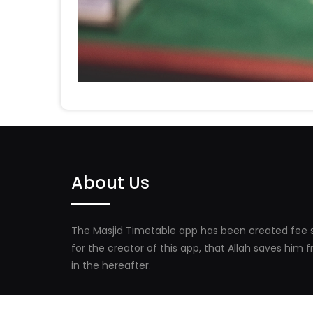
About Us
The Masjid Timetable app has been created fee s
for the creator of this app, that Allah saves him
in the hereafter.