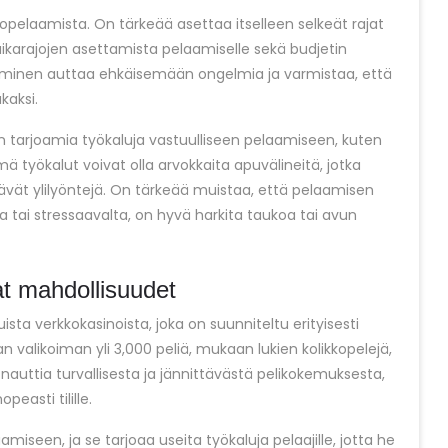
pelaamista. On tärkeää asettaa itselleen selkeät rajat
aikarajojen asettamista pelaamiselle sekä budjetin
laaminen auttaa ehkäisemään ongelmia ja varmistaa, että
kaksi.
n tarjoamia työkaluja vastuulliseen pelaamiseen, kuten
mä työkalut voivat olla arvokkaita apuvälineitä, jotka
ävät ylilyöntejä. On tärkeää muistaa, että pelaamisen
iselta tai stressaavalta, on hyvä harkita taukoa tai avun
t mahdollisuudet
ista verkkokasinoista, joka on suunniteltu erityisesti
an valikoiman yli 3,000 peliä, mukaan lukien kolikkopelejä,
t nauttia turvallisesta ja jännittävästä pelikokemuksesta,
easti tilille.
iseen, ja se tarjoaa useita työkaluja pelaajille, jotta he