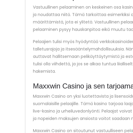
Vastuullinen pelaaminen on keskeinen osa kasino
ja noudattaa niitä. Tämä tarkoittaa esimerkiksi 
määrittämistä, jota ei ylitetä. Vastuullinen pe
pelaaminen pysyy hauskanpitoa eikä muutu taa
Pelaajien tulisi myös hyödyntää verkkokasinoide
talletusrajoja ja itsesääntelymahdollisuuksia. Nä
auttavat hallitsemaan pelikäyttäytymistä ja est
tulisi olla viihdettä, ja jos se alkaa tuntua liiall
hakemista.
Maxxwin Casino ja sen tarjoama
Maxxwin Casino on yksi luotettavista ja lisensoidu
suomalaisille pelaajille. Tämä kasino tarjoaa laaj
live-kasino ja urheiluvedonlyönti. Pelaajat voiva
ja nopeiden maksujen ansiosta voitot saadaan nop
Maxxwin Casino on sitoutunut vastuulliseen pelaam