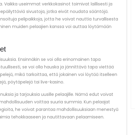
 Vaikka useimmat verkkokasinot toimivat laillisesti ja
epäilyttäviä sivustoja, jotka eivät noudata sääntöjä.
ensoituja pelipaikkoja, jotta he voivat nauttia turvallisesta
minen muiden pelaajien kanssa voi auttaa löytämään
et
uksia. Ensinnäkin se voi olla erinomainen tapa
uullisesti, se voi olla hauska ja jännittävä tapa viettää
elejä, mikä tarkoittaa, että jokainen voi löytää itselleen
ejä, pöytäpelejä tai live-kasino.
uksia ja tarjouksia uusille pelaajille. Nämä edut voivat
mahdollisuuden voittaa suuria summia. Kun pelaajat
egioita, he voivat parantaa mahdollisuuksiaan menestyä
vaimia tehokkaaseen ja nautittavaan pelaamiseen.