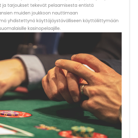
et ja tarjoukset tekevät pelaamisesta entistä
uhansien muiden joukkoon nauttimaan
ä yhdistettynä käyttäjäystävälliseen käyttöliittymään
omalaisille kasinopelaajille.