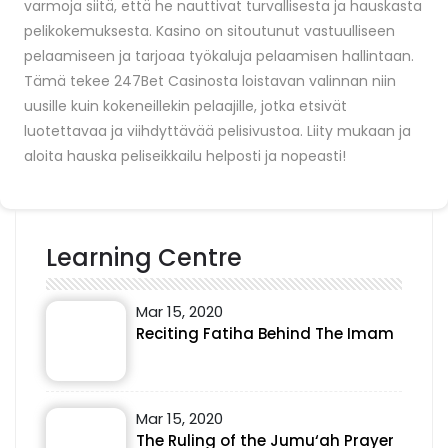
varmoja siitä, että he nauttivat turvallisesta ja hauskasta
pelikokemuksesta. Kasino on sitoutunut vastuulliseen
pelaamiseen ja tarjoaa työkaluja pelaamisen hallintaan.
Tämä tekee 247Bet Casinosta loistavan valinnan niin
uusille kuin kokeneillekin pelaajille, jotka etsivät
luotettavaa ja viihdyttävää pelisivustoa. Liity mukaan ja
aloita hauska peliseikkailu helposti ja nopeasti!
Learning Centre
Mar 15, 2020
Reciting Fatiha Behind The Imam
Mar 15, 2020
The Ruling of the Jumu‘ah Prayer