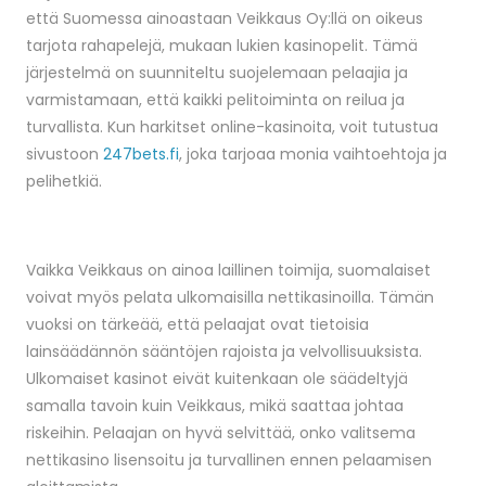
että Suomessa ainoastaan Veikkaus Oy:llä on oikeus
tarjota rahapelejä, mukaan lukien kasinopelit. Tämä
järjestelmä on suunniteltu suojelemaan pelaajia ja
varmistamaan, että kaikki pelitoiminta on reilua ja
turvallista. Kun harkitset online-kasinoita, voit tutustua
sivustoon
247bets.fi
, joka tarjoaa monia vaihtoehtoja ja
pelihetkiä.
Vaikka Veikkaus on ainoa laillinen toimija, suomalaiset
voivat myös pelata ulkomaisilla nettikasinoilla. Tämän
vuoksi on tärkeää, että pelaajat ovat tietoisia
lainsäädännön sääntöjen rajoista ja velvollisuuksista.
Ulkomaiset kasinot eivät kuitenkaan ole säädeltyjä
samalla tavoin kuin Veikkaus, mikä saattaa johtaa
riskeihin. Pelaajan on hyvä selvittää, onko valitsema
nettikasino lisensoitu ja turvallinen ennen pelaamisen