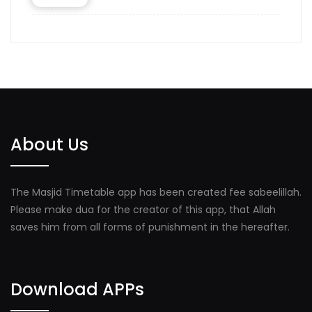
About Us
The Masjid Timetable app has been created fee sabeelillah.
Please make dua for the creator of this app, that Allah
saves him from all forms of punishment in the hereafter.
Download APPs