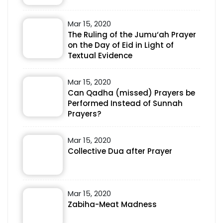
Mar 15, 2020
The Ruling of the Jumu‘ah Prayer
on the Day of Eid in Light of
Textual Evidence
Mar 15, 2020
Can Qadha (missed) Prayers be
Performed Instead of Sunnah
Prayers?
Mar 15, 2020
Collective Dua after Prayer
Mar 15, 2020
Zabiha-Meat Madness