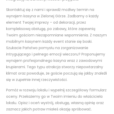
Skontaktuj się z nami i sprawdź możliwy termin na
wynajem kasyna w Zielonej Górze. Zadbamy o każdy
element Twojej imprezy – od dekoracji, przez
kompleksową obsługę, po zabawy, które zapewnią
Twoim gościom niezapomniane wspomnienia. Z naszym
mobilnym kasynem każdy event stanie się boski.
Szukacie Państwo pomysłu na zorganizowanie
intrygującego i pełnego emocji wieczoru? Proponujemy
wynajem profesjonalnego kasyna wraz z zawodowymi
krupierami. Tego typu atrakcja stworzy niepowtarzalny
klimat oraz powoduje, że goście poczują się jakby znaleźli
się w zupełnie innej rzeczywistości.
Pomóż w rozwoju lokalu i wypełnij szczegółowy formularz
oceny. Przekażemy go w Twoim imieniu do właściciela
lokalu. Opisz i oceń wystrój, obsługę, własną opinię oraz
zaznacz jakich potraw miałeś okazję spróbować.