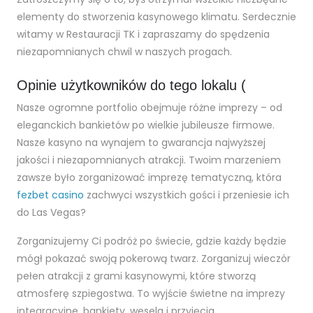
elementy do stworzenia kasynowego klimatu. Serdecznie
witamy w Restauracji TK i zapraszamy do spędzenia
niezapomnianych chwil w naszych progach.
Opinie użytkowników do tego lokalu (
Nasze ogromne portfolio obejmuje różne imprezy – od
eleganckich bankietów po wielkie jubileusze firmowe.
Nasze kasyno na wynajem to gwarancja najwyższej
jakości i niezapomnianych atrakcji. Twoim marzeniem
zawsze było zorganizować imprezę tematyczną, która
fezbet casino
zachwyci wszystkich gości i przeniesie ich
do Las Vegas?
Zorganizujemy Ci podróż po świecie, gdzie każdy będzie
mógł pokazać swoją pokerową twarz. Zorganizuj wieczór
pełen atrakcji z grami kasynowymi, które stworzą
atmosferę szpiegostwa. To wyjście świetne na imprezy
integracyjne, bankiety, wesela i przyjęcia.