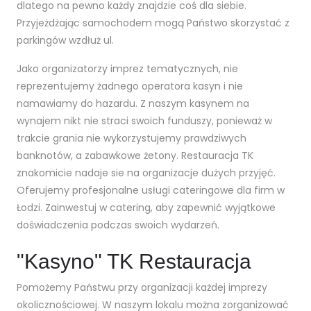
dlatego na pewno każdy znajdzie coś dla siebie.
Przyjeżdżając samochodem mogą Państwo skorzystać z
parkingów wzdłuż ul.
Jako organizatorzy imprez tematycznych, nie
reprezentujemy żadnego operatora kasyn i nie
namawiamy do hazardu. Z naszym kasynem na
wynajem nikt nie straci swoich funduszy, ponieważ w
trakcie grania nie wykorzystujemy prawdziwych
banknotów, a zabawkowe żetony. Restauracja TK
znakomicie nadaje sie na organizacje dużych przyjęć.
Oferujemy profesjonalne usługi cateringowe dla firm w
Łodzi. Zainwestuj w catering, aby zapewnić wyjątkowe
doświadczenia podczas swoich wydarzeń.
"Kasyno" TK Restauracja
Pomożemy Państwu przy organizacji każdej imprezy
okolicznościowej. W naszym lokalu można zorganizować