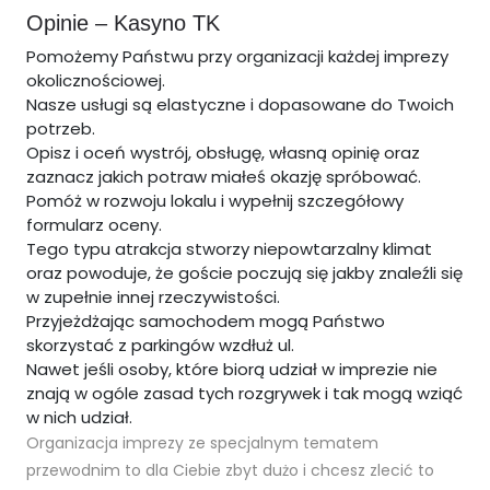
Opinie – Kasyno TK
Pomożemy Państwu przy organizacji każdej imprezy
okolicznościowej.
Nasze usługi są elastyczne i dopasowane do Twoich
potrzeb.
Opisz i oceń wystrój, obsługę, własną opinię oraz
zaznacz jakich potraw miałeś okazję spróbować.
Pomóż w rozwoju lokalu i wypełnij szczegółowy
formularz oceny.
Tego typu atrakcja stworzy niepowtarzalny klimat
oraz powoduje, że goście poczują się jakby znaleźli się
w zupełnie innej rzeczywistości.
Przyjeżdżając samochodem mogą Państwo
skorzystać z parkingów wzdłuż ul.
Nawet jeśli osoby, które biorą udział w imprezie nie
znają w ogóle zasad tych rozgrywek i tak mogą wziąć
w nich udział.
Organizacja imprezy ze specjalnym tematem
przewodnim to dla Ciebie zbyt dużo i chcesz zlecić to