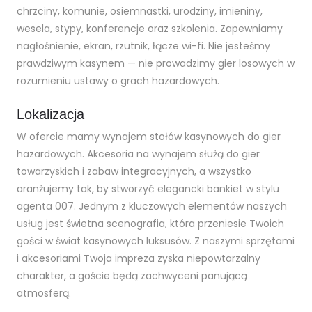
chrzciny, komunie, osiemnastki, urodziny, imieniny,
wesela, stypy, konferencje oraz szkolenia. Zapewniamy
nagłośnienie, ekran, rzutnik, łącze wi-fi. Nie jesteśmy
prawdziwym kasynem — nie prowadzimy gier losowych w
rozumieniu ustawy o grach hazardowych.
Lokalizacja
W ofercie mamy wynajem stołów kasynowych do gier
hazardowych. Akcesoria na wynajem służą do gier
towarzyskich i zabaw integracyjnych, a wszystko
aranżujemy tak, by stworzyć elegancki bankiet w stylu
agenta 007. Jednym z kluczowych elementów naszych
usług jest świetna scenografia, która przeniesie Twoich
gości w świat kasynowych luksusów. Z naszymi sprzętami
i akcesoriami Twoja impreza zyska niepowtarzalny
charakter, a goście będą zachwyceni panującą
atmosferą.