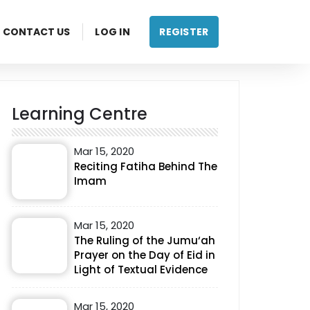
CONTACT US
LOG IN
REGISTER
Learning Centre
Mar 15, 2020
Reciting Fatiha Behind The
Imam
Mar 15, 2020
The Ruling of the Jumu‘ah
Prayer on the Day of Eid in
Light of Textual Evidence
Mar 15, 2020