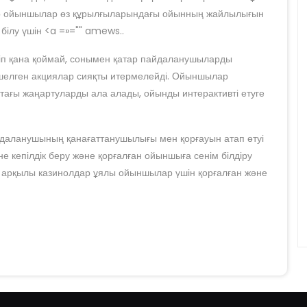
р ойыншылар өз құрылғыларындағы ойынның жайлылығын
 білу үшін <a =»="" amews..
тіп қана қоймай, сонымен қатар пайдаланушыларды
ңшелген акциялар сияқты итермелейді. Ойыншылар
ағы жаңартуларды ала алады, ойынды интерактивті етуге
айдаланушының қанағаттанушылығы мен қорғауын атап өтуі
е кепілдік беру және қорғалған ойыншыға сенім білдіру
у арқылы казинолдар ұялы ойыншылар үшін қорғалған және